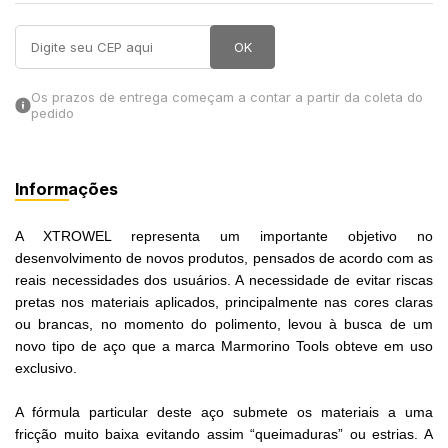
in Stone
OK
toda a categoria
Os prazos de entrega começam a contar a partir da coleta do
pedido
Informações
A XTROWEL representa um importante objetivo no
desenvolvimento de novos produtos, pensados de acordo com as
reais necessidades dos usuários. A necessidade de evitar riscas
pretas nos materiais aplicados, principalmente nas cores claras
ou brancas, no momento do polimento, levou à busca de um
novo tipo de aço que a marca Marmorino Tools obteve em uso
exclusivo.
A fórmula particular deste aço submete os materiais a uma
fricção muito baixa evitando assim “queimaduras” ou estrias. A