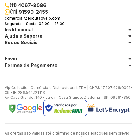
(11) 4067-8086
(11) 91590-2455
comercial@escutaoveio.com
Segunda - Sexta: 08:00 ~ 17:30
Institucional
Ajuda e Suporte
Redes Sociais
Envio
Formas de Pagamento
Vip Collection Comércio e Distribuidora LTDA | CNPJ: 17.507.426/0001-
39 - IE: 286.544.121.113
Av. Casa Grande, 140 - Jardim Casa Grande, Diadema - SP, 09961-350
As ofertas são válidas até o término de nossos estoques sem prévio