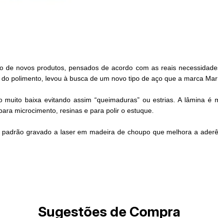
de novos produtos, pensados de acordo com as reais necessidades d
 do polimento, levou à busca de um novo tipo de aço que a marca Mar
o muito baixa evitando assim “queimaduras” ou estrias. A lâmina é m
ara microcimento, resinas e para polir o estuque.
 padrão gravado a laser em madeira de choupo que melhora a aderênc
Sugestões de Compra