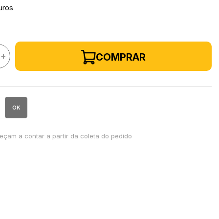
uros
+
COMPRAR
OK
çam a contar a partir da coleta do pedido