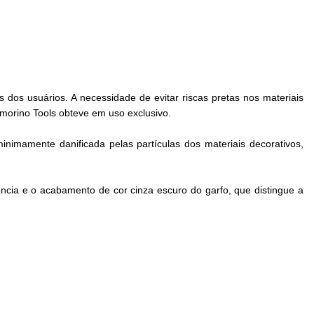
os usuários. A necessidade de evitar riscas pretas nos materiais
morino Tools obteve em uso exclusivo.
inimamente danificada pelas partículas dos materiais decorativos,
ia e o acabamento de cor cinza escuro do garfo, que distingue a