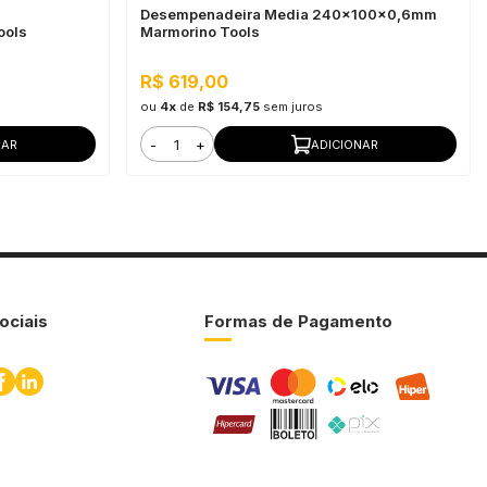
Desempenadeira Media 240x100x0,6mm
ools
Marmorino Tools
R$ 619,00
ou
4x
de
R$ 154,75
sem juros
-
+
NAR
ADICIONAR
ociais
Formas de Pagamento