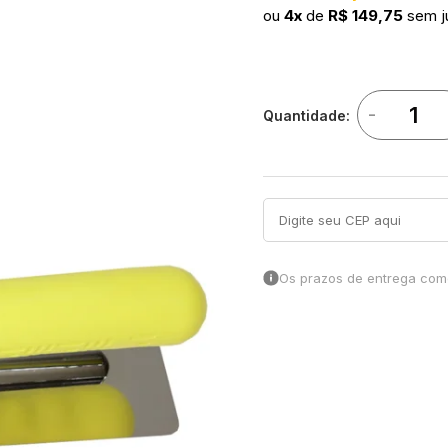
ou
4x
de
R$ 149,75
sem j
-
Quantidade:
Os prazos de entrega come