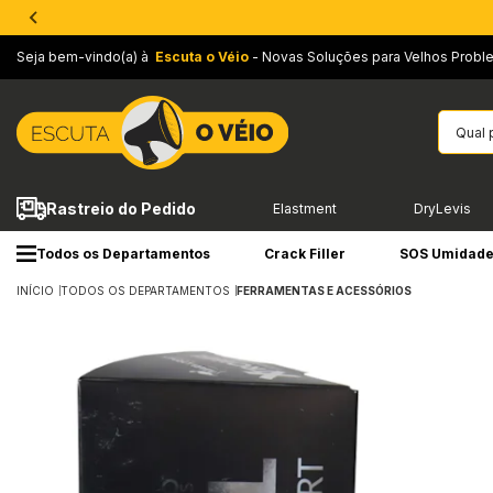
Seja bem-vindo(a) à
Escuta o Véio
- Novas Soluções para Velhos Probl
Rastreio do Pedido
Elastment
DryLevis
Todos os Departamentos
Crack Filler
SOS Umidad
INÍCIO
TODOS OS DEPARTAMENTOS
FERRAMENTAS E ACESSÓRIOS