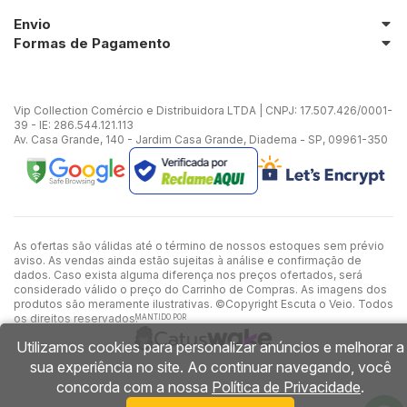
Envio
Formas de Pagamento
Vip Collection Comércio e Distribuidora LTDA | CNPJ: 17.507.426/0001-
39 - IE: 286.544.121.113
Av. Casa Grande, 140 - Jardim Casa Grande, Diadema - SP, 09961-350
As ofertas são válidas até o término de nossos estoques sem prévio
aviso. As vendas ainda estão sujeitas à análise e confirmação de
dados. Caso exista alguma diferença nos preços ofertados, será
considerado válido o preço do Carrinho de Compras. As imagens dos
produtos são meramente ilustrativas. ©Copyright Escuta o Veio. Todos
os direitos reservados.
MANTIDO POR
Utilizamos cookies para personalizar anúncios e melhorar a
sua experiência no site. Ao continuar navegando, você
concorda com a nossa
Política de Privacidade
.