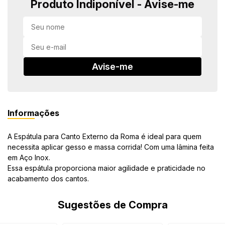
Produto Indiponível - Avise-me
in Stone
toda a categoria
Avise-me
Informações
A Espátula para Canto Externo da Roma é ideal para quem
necessita aplicar gesso e massa corrida! Com uma lâmina feita
em Aço Inox.
Essa espátula proporciona maior agilidade e praticidade no
acabamento dos cantos.
Sugestões de Compra