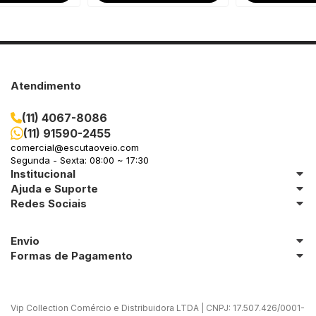
Atendimento
(11) 4067-8086
(11) 91590-2455
comercial@escutaoveio.com
Segunda - Sexta: 08:00 ~ 17:30
Institucional
Ajuda e Suporte
Redes Sociais
Envio
Formas de Pagamento
Vip Collection Comércio e Distribuidora LTDA | CNPJ: 17.507.426/0001-