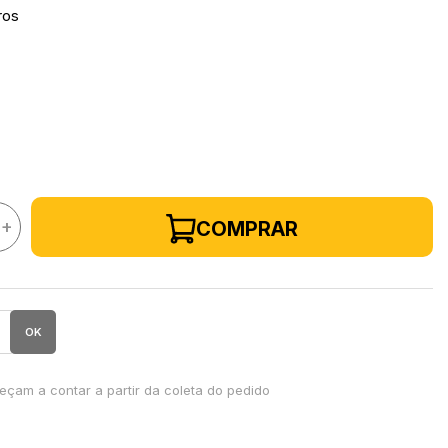
ros
+
COMPRAR
OK
çam a contar a partir da coleta do pedido