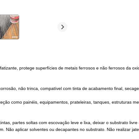
atizante, protege superfícies de metais ferrosos e não ferrosos da ox
rrosão, não trinca, compatível com tinta de acabamento final, secage
eção como painéis, equipamentos, prateleiras, tanques, estruturas met
intas, partes soltas com escovação leve e lixa, deixar o substrato liv
m. Não aplicar solventes ou decapantes no substrato. Não realizar jat