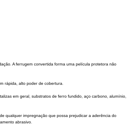
idação. A ferrugem convertida forma uma película protetora não
m rápida, alto poder de cobertura.
alizas em geral, substratos de ferro fundido, aço carbono, alumínio,
re de qualquer impregnação que possa prejudicar a aderência do
eamento abrasivo.