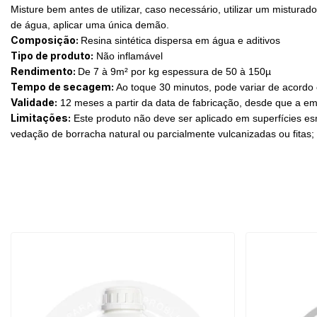
Misture bem antes de utilizar, caso necessário, utilizar um misturad
de água, aplicar uma única demão.
Composição:
Resina sintética dispersa em água e aditivos
Tipo de produto:
Não inflamável
Rendimento:
De 7 à 9m² por kg espessura de 50 à 150µ
Tempo de secagem:
Ao toque 30 minutos, pode variar de acordo
Validade:
12 meses a partir da data de fabricação, desde que a
Limitações:
Este produto não deve ser aplicado em superfícies esm
vedação de borracha natural ou parcialmente vulcanizadas ou fitas;