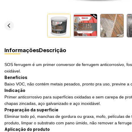
Informações
Descrição
SOS ferrugem é um primer conversor de ferrugem anticorrosivo, fosf
oxidável.
Benefícios
Baixo VOC, não contém metais pesados, pronto pra uso, previne a co
Indicação
Primer anticorrosivo para superfícies oxidadas e sem carepa de prot
chapas zincadas, aço galvanizado e aço inoxidável.
Preparação da superfície
Eliminar todo pó, manchas de gordura ou graxa, mofo, películas de t
produto, limpar o substrato com pano úmido, não remover a ferruge
Aplicação do produto