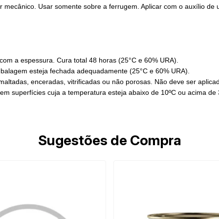
or mecânico. Usar somente sobre a ferrugem. Aplicar com o auxílio de um
 com a espessura. Cura total 48 horas (25°C e 60% URA).
 embalagem esteja fechada adequadamente (25°C e 60% URA).
altadas, enceradas, vitrificadas ou não porosas. Não deve ser aplicado
 em superfícies cuja a temperatura esteja abaixo de 10ºC ou acima de
Sugestões de Compra