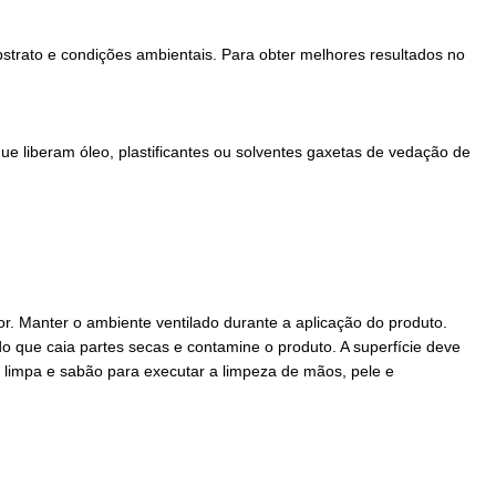
bstrato e condições ambientais. Para obter melhores resultados no
ue liberam óleo, plastificantes ou solventes gaxetas de vedação de
r. Manter o ambiente ventilado durante a aplicação do produto.
 que caia partes secas e contamine o produto. A superfície deve
a limpa e sabão para executar a limpeza de mãos, pele e