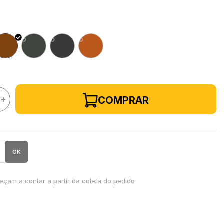
+
COMPRAR
OK
çam a contar a partir da coleta do pedido