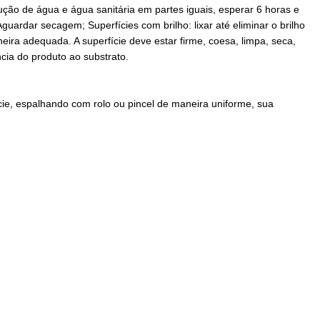
lução de água e água sanitária em partes iguais, esperar 6 horas e
ardar secagem; Superfícies com brilho: lixar até eliminar o brilho
ra adequada. A superfície deve estar firme, coesa, limpa, seca,
cia do produto ao substrato.
ície, espalhando com rolo ou pincel de maneira uniforme, sua