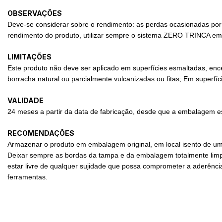
OBSERVAÇÕES
Deve-se considerar sobre o rendimento: as perdas ocasionadas por i
rendimento do produto, utilizar sempre o sistema ZERO TRINCA em 
LIMITAÇÕES
Este produto não deve ser aplicado em superfícies esmaltadas, ence
borracha natural ou parcialmente vulcanizadas ou fitas; Em superfí
VALIDADE
24 meses a partir da data de fabricação, desde que a embalagem
RECOMENDAÇÕES
Armazenar o produto em embalagem original, em local isento de umid
Deixar sempre as bordas da tampa e da embalagem totalmente limpas
estar livre de qualquer sujidade que possa comprometer a aderência
ferramentas.