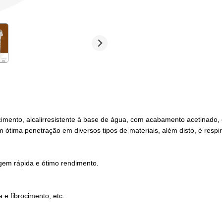
 cimento, alcalirresistente à base de água, com acabamento acetinado,
m ótima penetração em diversos tipos de materiais, além disto, é resp
agem rápida e ótimo rendimento.
a e fibrocimento, etc.