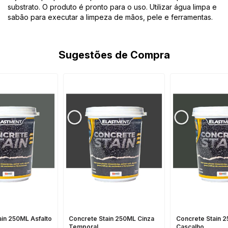
substrato. O produto é pronto para o uso. Utilizar água limpa e
sabão para executar a limpeza de mãos, pele e ferramentas.
Sugestões de Compra
ain 250ML Asfalto
Concrete Stain 250ML Cinza
Concrete Stain 
Temporal
Cascalho