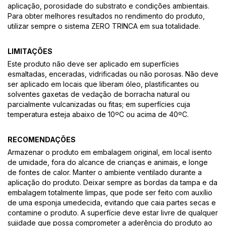
aplicação, porosidade do substrato e condições ambientais.
Para obter melhores resultados no rendimento do produto,
utilizar sempre o sistema ZERO TRINCA em sua totalidade.
LIMITAÇÕES
Este produto não deve ser aplicado em superfícies
esmaltadas, enceradas, vidrificadas ou não porosas. Não deve
ser aplicado em locais que liberam óleo, plastificantes ou
solventes gaxetas de vedação de borracha natural ou
parcialmente vulcanizadas ou fitas; em superfícies cuja
temperatura esteja abaixo de 10ºC ou acima de 40ºC.
RECOMENDAÇÕES
Armazenar o produto em embalagem original, em local isento
de umidade, fora do alcance de crianças e animais, e longe
de fontes de calor. Manter o ambiente ventilado durante a
aplicação do produto. Deixar sempre as bordas da tampa e da
embalagem totalmente limpas, que pode ser feito com auxílio
de uma esponja umedecida, evitando que caia partes secas e
contamine o produto. A superfície deve estar livre de qualquer
sujidade que possa comprometer a aderência do produto ao