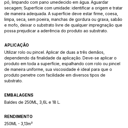
pó, limpando com pano umedecido em água. Aguardar
secagem; Superfície com umidade: identificar a origem e tratar
de maneira adequada. A superfície deve estar firme, coesa,
limpa, seca, sem poeira, manchas de gordura ou graxa, sabão
e mofo, deixar o substrato livre de qualquer impregnação que
possa prejudicar a aderência do produto ao substrato.
APLICAÇÃO
Utilizar rolo ou pincel. Aplicar de duas a três demãos,
dependendo da finalidade da aplicação. Deve-se aplicar o
produto em toda a superfície, espalhando com rolo ou pincel
de maneira uniforme, sua viscosidade é ideal para que o
produto penetre com facilidade em diversos tipos de
substrato.
EMBALAGENS
Baldes de 250ML, 3,6L e 18 L.
RENDIMENTO
250ML - 3,13m²