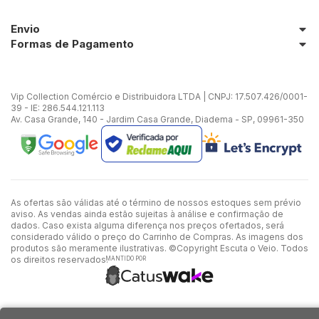
Envio
Formas de Pagamento
Vip Collection Comércio e Distribuidora LTDA | CNPJ: 17.507.426/0001-
39 - IE: 286.544.121.113
Av. Casa Grande, 140 - Jardim Casa Grande, Diadema - SP, 09961-350
As ofertas são válidas até o término de nossos estoques sem prévio
aviso. As vendas ainda estão sujeitas à análise e confirmação de
dados. Caso exista alguma diferença nos preços ofertados, será
considerado válido o preço do Carrinho de Compras. As imagens dos
produtos são meramente ilustrativas. ©Copyright Escuta o Veio. Todos
os direitos reservados.
MANTIDO POR