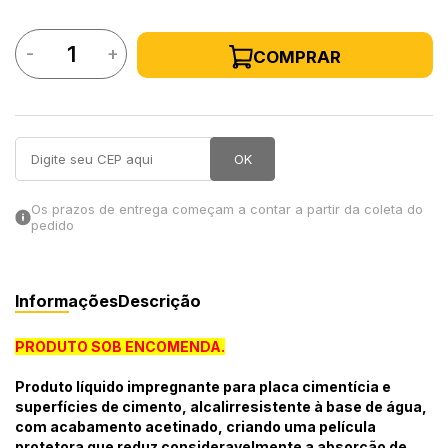
in Stone
-
+
COMPRAR
toda a categoria
OK
Os prazos de entrega começam a contar a partir da coleta do
pedido
Informações
Descrição
PRODUTO SOB ENCOMENDA.
Produto líquido impregnante para placa cimentícia e
superfícies de cimento, alcalirresistente à base de água,
com acabamento acetinado, criando uma película
protetora que reduz consideravelmente a absorção de