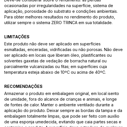
ocasionadas por irregularidades na superfície, sistema de
aplicação, porosidade do substrato e condições ambientais.
Para obter melhores resultados no rendimento do produto,
utilizar sempre o sistema ZERO TRINCA em sua totalidade.
LIMITAÇÕES
Este produto não deve ser aplicado em superfícies
esmaltadas, enceradas, vidrificadas ou não porosas. Não deve
ser aplicado em locais que liberam óleo, plastificantes ou
solventes gaxetas de vedação de borracha natural ou
parcialmente vulcanizadas ou fitas; em superfícies cuja
temperatura esteja abaixo de 10ºC ou acima de 40ºC.
RECOMENDAÇÕES
Armazenar o produto em embalagem original, em local isento
de umidade, fora do alcance de crianças e animais, e longe
de fontes de calor. Manter o ambiente ventilado durante a
aplicação do produto. Deixar sempre as bordas da tampa e da
embalagem totalmente limpas, que pode ser feito com auxílio
de uma esponja umedecida, evitando que caia partes secas e