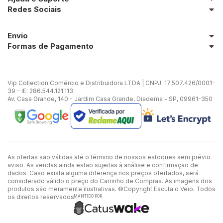
Redes Sociais
Envio
Formas de Pagamento
Vip Collection Comércio e Distribuidora LTDA | CNPJ: 17.507.426/0001-
39 - IE: 286.544.121.113
Av. Casa Grande, 140 - Jardim Casa Grande, Diadema - SP, 09961-350
As ofertas são válidas até o término de nossos estoques sem prévio
aviso. As vendas ainda estão sujeitas à análise e confirmação de
dados. Caso exista alguma diferença nos preços ofertados, será
considerado válido o preço do Carrinho de Compras. As imagens dos
produtos são meramente ilustrativas. ©Copyright Escuta o Veio. Todos
os direitos reservados.
MANTIDO POR