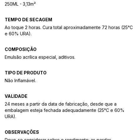
250ML - 3,13m²
TEMPO DE SECAGEM
Ao toque 2 horas. Cura total aproximadamente 72 horas (25°C
e 60% URA).
COMPOSIÇÃO
Emulsão acrílica especial, aditivos.
TIPO DE PRODUTO
Não Inflamável.
VALIDADE
24 meses a partir da data de fabricação, desde que a
embalagem esteja fechada adequadamente (25°C e 60%
URA).
OBSERVAÇÕES
Deve-se considerar sobre o rendimento: as perdas