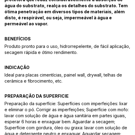
água do substrato, realça os detalhes do substrato. Tem
ótima penetração em diversos tipos de materiais, além
disto, é respirável, ou seja, impermeável à água e
permeável ao vapor.
BENEFÍCIOS
Produto pronto para o uso, hidrorrepelente, de fácil aplicação,
secagem rápida e ótimo rendimento.
INDICAÇÃO
Ideal para placas cimentícias, painel wall, drywall, telhas de
cerâmica e fibrocimento, etc.
PREPARAÇÃO DA SUPERFICIE
Preparação da superfície: Superfícies com imperfeições: lixar
e eliminar o pó. Corrigir as imperfeições; Superfície com mofo:
lavar com solução de água e água sanitária em partes iguais,
esperar 6 horas e enxaguar bem. Aguardar a secagem;
Superfície com gordura, óleo ou graxa: lavar com solução de
água e detergente neutro e enxaguar. Aguardar secagem;