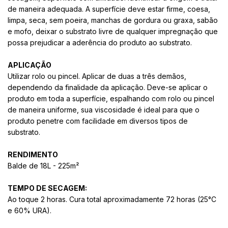
de maneira adequada. A superfície deve estar firme, coesa,
limpa, seca, sem poeira, manchas de gordura ou graxa, sabão
e mofo, deixar o substrato livre de qualquer impregnação que
possa prejudicar a aderência do produto ao substrato.
APLICAÇÃO
Utilizar rolo ou pincel. Aplicar de duas a três demãos,
dependendo da finalidade da aplicação. Deve-se aplicar o
produto em toda a superfície, espalhando com rolo ou pincel
de maneira uniforme, sua viscosidade é ideal para que o
produto penetre com facilidade em diversos tipos de
substrato.
RENDIMENTO
Balde de 18L - 225m²
TEMPO DE SECAGEM:
Ao toque 2 horas. Cura total aproximadamente 72 horas (25°C
e 60% URA).