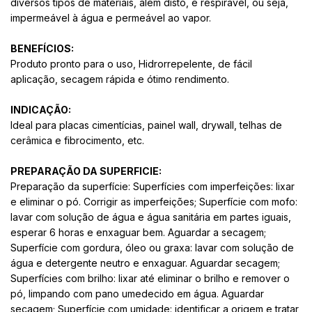
diversos tipos de materiais, além disto, é respirável, ou seja,
impermeável à água e permeável ao vapor.
BENEFÍCIOS:
Produto pronto para o uso, Hidrorrepelente, de fácil
aplicação, secagem rápida e ótimo rendimento.
INDICAÇÃO:
Ideal para placas cimentícias, painel wall, drywall, telhas de
cerâmica e fibrocimento, etc.
PREPARAÇÃO DA SUPERFICIE:
Preparação da superfície: Superfícies com imperfeições: lixar
e eliminar o pó. Corrigir as imperfeições; Superfície com mofo:
lavar com solução de água e água sanitária em partes iguais,
esperar 6 horas e enxaguar bem. Aguardar a secagem;
Superfície com gordura, óleo ou graxa: lavar com solução de
água e detergente neutro e enxaguar. Aguardar secagem;
Superfícies com brilho: lixar até eliminar o brilho e remover o
pó, limpando com pano umedecido em água. Aguardar
secagem; Superfície com umidade: identificar a origem e tratar