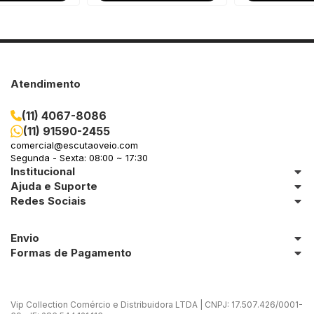
Atendimento
(11) 4067-8086
(11) 91590-2455
comercial@escutaoveio.com
Segunda - Sexta: 08:00 ~ 17:30
Institucional
Ajuda e Suporte
Redes Sociais
Envio
Formas de Pagamento
Vip Collection Comércio e Distribuidora LTDA | CNPJ: 17.507.426/0001-