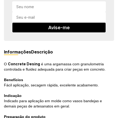
in Stone
toda a categoria
Avise-me
Informações
Descrição
Concrete Desing
O
é uma argamassa com granulometria
controlada e fluidez adequada para criar peças em concreto.
Benefícios
Fácil aplicação, secagem rápida, excelente acabamento.
Indicação
Indicado para aplicação em molde como vasos bandejas e
demais peças de artesanatos em geral.
Preparação do produto