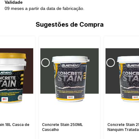
Validade
09 meses a partir da data de fabricação.
Sugestões de Compra
ain 18L Casca de
Concrete Stain 250ML
Concrete Stain 
Cascalho
Nanquim Tratada