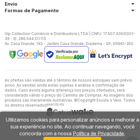
Envio
Formas de Pagamento
Vip Collection Comércio e Distribuidora LTDA | CNPJ: 17.507.426/0001-
39 - IE: 286.544.121.113
Av. Casa Grande, 140 - Jardim Casa Grande, Diadema - SP, 09961-350
As ofertas são válidas até o término de nossos estoques sem prévio
aviso. As vendas ainda estão sujeitas à análise e confirmação de
dados. Caso exista alguma diferença nos preços ofertados, será
considerado válido o preço do Carrinho de Compras. As imagens dos
produtos são meramente ilustrativas. ©Copyright Escuta o Veio. Todos
os direitos reservados.
MANTIDO POR
Utilizamos cookies para personalizar anúncios e melhorar a
sua experiência no site. Ao continuar navegando, você
concorda com a nossa
Política de Privacidade
.