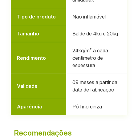
Tipo de produto
Não inflamável
Tamanho
Balde de 4kg e 20kg
24kg/m² a cada
Rendimento
centímetro de
espessura
09 meses a partir da
Validade
data de fabricação
Aparência
Pó fino cinza
Recomendações