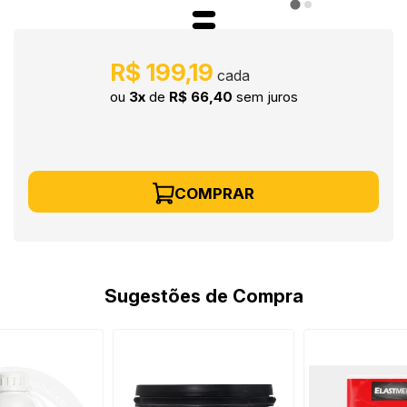
R$ 199,19
ou
3x
de
R$ 66,40
sem juros
COMPRAR
Sugestões de Compra