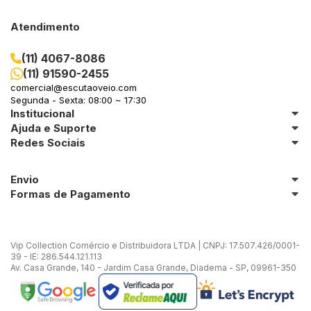
Atendimento
(11) 4067-8086
(11) 91590-2455
comercial@escutaoveio.com
Segunda - Sexta: 08:00 ~ 17:30
Institucional
Ajuda e Suporte
Redes Sociais
Envio
Formas de Pagamento
Vip Collection Comércio e Distribuidora LTDA | CNPJ: 17.507.426/0001-
39 - IE: 286.544.121.113
Av. Casa Grande, 140 - Jardim Casa Grande, Diadema - SP, 09961-350