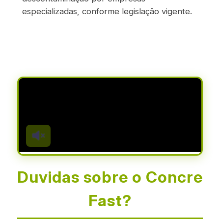
especializadas, conforme legislação vigente.
Duvidas sobre o Concre
Fast?