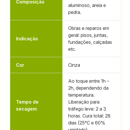
Composição
aluminoso, areia e
pedra.
Obras e reparos em
geral: pisos, juntas,
Indicação
fundações, calçadas
etc.
Cor
Cinza
Ao toque entre 1h –
2h, dependendo da
temperatura.
Tempo de
Liberação para
secagem
tráfego leve: 2 a 3
horas. Cura total: 28
dias (25°C e 60%
umidade).