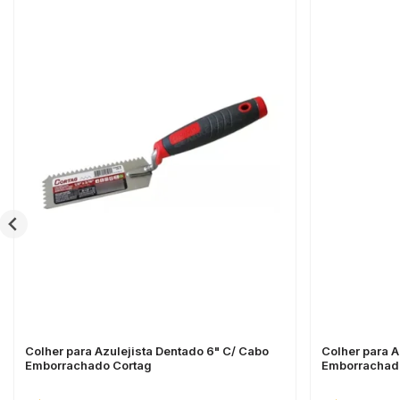
Colher para Azulejista Dentado 6" C/ Cabo
Colher para A
Emborrachado Cortag
Emborrachad