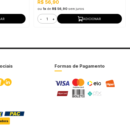
R$ 56,90
ou
1x
de
R$ 56,90
sem juros
-
+
NAR
ADICIONAR
ociais
Formas de Pagamento