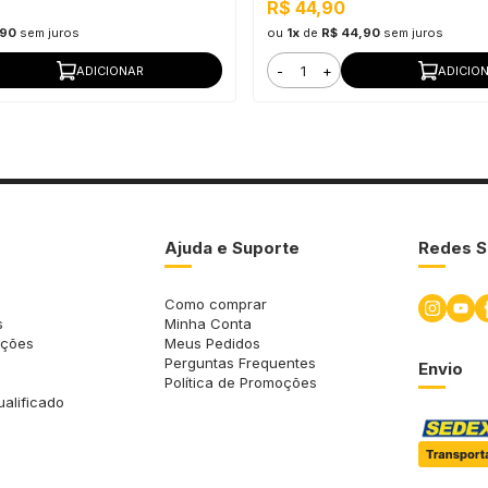
R$ 44,90
,90
sem juros
ou
1x
de
R$ 44,90
sem juros
-
+
ADICIONAR
ADICIO
Ajuda e Suporte
Redes S
Como comprar
s
Minha Conta
uções
Meus Pedidos
Perguntas Frequentes
Envio
Política de Promoções
ualificado