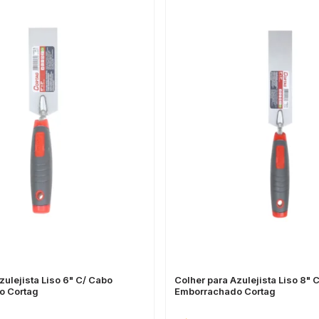
zulejista Liso 6" C/ Cabo
Colher para Azulejista Liso 8" 
o Cortag
Emborrachado Cortag