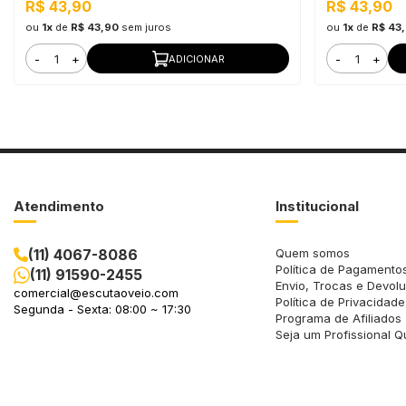
R$ 43,90
R$ 43,90
ou
1x
de
R$ 43,90
sem juros
ou
1x
de
R$ 43
-
+
-
+
ADICIONAR
Atendimento
Institucional
(11) 4067-8086
Quem somos
Política de Pagamento
(11) 91590-2455
Envio, Trocas e Devol
comercial@escutaoveio.com
Política de Privacidade
Segunda - Sexta: 08:00 ~ 17:30
Programa de Afiliados
Seja um Profissional Q