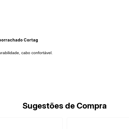
borrachado Cortag
rabilidade, cabo confortável.
Sugestões de Compra