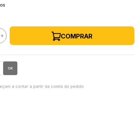
ros
+
COMPRAR
OK
çam a contar a partir da coleta do pedido