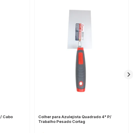
C/ Cabo
Colher para Azulejista Quadrado 4" P/
Trabalho Pesado Cortag