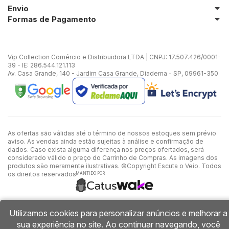
Envio
Formas de Pagamento
Vip Collection Comércio e Distribuidora LTDA | CNPJ: 17.507.426/0001-
39 - IE: 286.544.121.113
Av. Casa Grande, 140 - Jardim Casa Grande, Diadema - SP, 09961-350
As ofertas são válidas até o término de nossos estoques sem prévio
aviso. As vendas ainda estão sujeitas à análise e confirmação de
dados. Caso exista alguma diferença nos preços ofertados, será
considerado válido o preço do Carrinho de Compras. As imagens dos
produtos são meramente ilustrativas. ©Copyright Escuta o Veio. Todos
os direitos reservados.
MANTIDO POR
Utilizamos cookies para personalizar anúncios e melhorar a
sua experiência no site. Ao continuar navegando, você