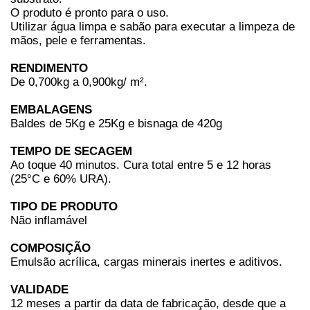
O produto é pronto para o uso.
Utilizar água limpa e sabão para executar a limpeza de
mãos, pele e ferramentas.
RENDIMENTO
De 0,700kg a 0,900kg/ m².
EMBALAGENS
Baldes de 5Kg e 25Kg e bisnaga de 420g
TEMPO DE SECAGEM
Ao toque 40 minutos. Cura total entre 5 e 12 horas
(25°C e 60% URA).
TIPO DE PRODUTO
Não inflamável
COMPOSIÇÃO
Emulsão acrílica, cargas minerais inertes e aditivos.
VALIDADE
12 meses a partir da data de fabricação, desde que a