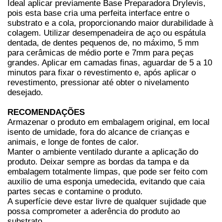
Ideal aplicar previamente Base Preparadora Drylevis,
pois esta base cria uma perfeita interface entre o
substrato e a cola, proporcionando maior durabilidade à
colagem. Utilizar desempenadeira de aço ou espátula
dentada, de dentes pequenos de, no máximo, 5 mm
para cerâmicas de médio porte e 7mm para peças
grandes. Aplicar em camadas finas, aguardar de 5 a 10
minutos para fixar o revestimento e, após aplicar o
revestimento, pressionar até obter o nivelamento
desejado.
RECOMENDAÇÕES
Armazenar o produto em embalagem original, em local
isento de umidade, fora do alcance de crianças e
animais, e longe de fontes de calor.
Manter o ambiente ventilado durante a aplicação do
produto. Deixar sempre as bordas da tampa e da
embalagem totalmente limpas, que pode ser feito com
auxilio de uma esponja umedecida, evitando que caia
partes secas e contamine o produto.
A superfície deve estar livre de qualquer sujidade que
possa comprometer a aderência do produto ao
substrato.