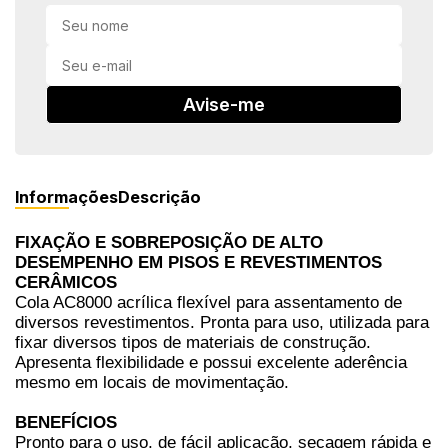
in Stone
toda a categoria
Avise-me
Informações
Descrição
FIXAÇÃO E SOBREPOSIÇÃO DE ALTO
DESEMPENHO EM PISOS E REVESTIMENTOS
CERÂMICOS
Cola AC8000 acrílica flexível para assentamento de
diversos revestimentos. Pronta para uso, utilizada para
fixar diversos tipos de materiais de construção.
Apresenta flexibilidade e possui excelente aderência
mesmo em locais de movimentação.
BENEFÍCIOS
Pronto para o uso, de fácil aplicação, secagem rápida e