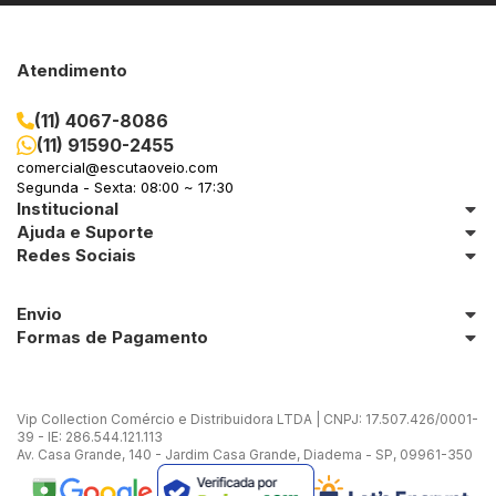
Atendimento
(11) 4067-8086
(11) 91590-2455
comercial@escutaoveio.com
Segunda - Sexta: 08:00 ~ 17:30
Institucional
Ajuda e Suporte
Redes Sociais
Envio
Formas de Pagamento
Vip Collection Comércio e Distribuidora LTDA | CNPJ: 17.507.426/0001-
39 - IE: 286.544.121.113
Av. Casa Grande, 140 - Jardim Casa Grande, Diadema - SP, 09961-350