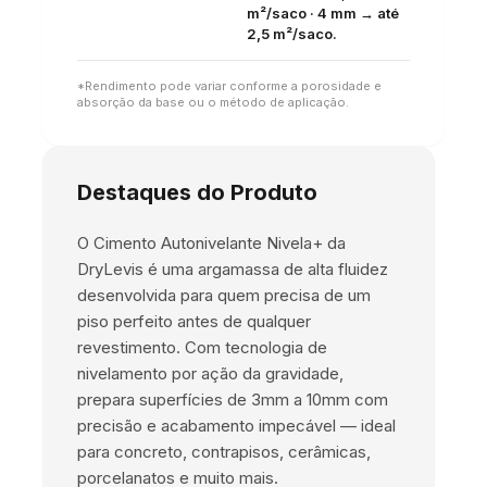
m²/saco · 4 mm → até
2,5 m²/saco.
*Rendimento pode variar conforme a porosidade e
absorção da base ou o método de aplicação.
Destaques do Produto
O Cimento Autonivelante Nivela+ da
DryLevis é uma argamassa de alta fluidez
desenvolvida para quem precisa de um
piso perfeito antes de qualquer
revestimento. Com tecnologia de
nivelamento por ação da gravidade,
prepara superfícies de 3mm a 10mm com
precisão e acabamento impecável — ideal
para concreto, contrapisos, cerâmicas,
porcelanatos e muito mais.