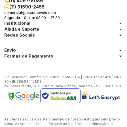
(11) 4067-8086
(11) 91590-2455
comercial@escutaoveio.com
Segunda - Sexta: 08:00 ~ 17:30
Institucional
Ajuda e Suporte
Redes Sociais
Envio
Formas de Pagamento
Vip Collection Comércio e Distribuidora LTDA | CNPJ: 17.507.426/0001-
39 - IE: 286.544.121.113
Av. Casa Grande, 140 - Jardim Casa Grande, Diadema - SP, 09961-350
As ofertas são válidas até o término de nossos estoques sem prévio
aviso. As vendas ainda estão sujeitas à análise e confirmação de