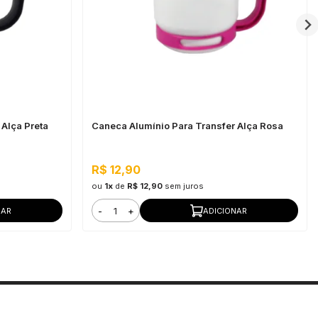
Alça Preta
Caneca Alumínio Para Transfer Alça Rosa
R$ 12,90
ou
1x
de
R$ 12,90
sem juros
-
+
NAR
ADICIONAR