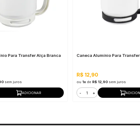
nio Para Transfer Alça Branca
Caneca Alumínio Para Transfer 
R$ 12,90
90
sem juros
ou
1x
de
R$ 12,90
sem juros
-
+
ADICIONAR
ADICIO