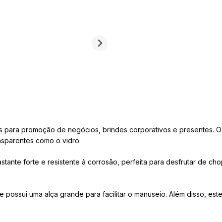
os para promoção de negócios, brindes corporativos e presentes. O
ansparentes como o vidro.
stante forte e resistente à corrosão, perfeita para desfrutar de 
 e possui uma alça grande para facilitar o manuseio. Além disso, e