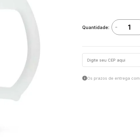
-
Quantidade:
Os prazos de entrega come