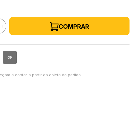
+
COMPRAR
OK
çam a contar a partir da coleta do pedido