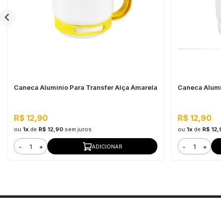
Caneca Alumínio Para Transfer Alça Amarela
Caneca Alumí
R$ 12,90
R$ 12,90
ou
1x
de
R$ 12,90
sem juros
ou
1x
de
R$ 12,
-
+
-
+
ADICIONAR