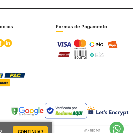
ociais
Formas de Pagamento
o
CONTINUAR
MANTIDO POR