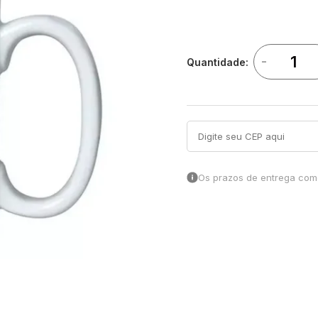
-
Quantidade:
Os prazos de entrega come