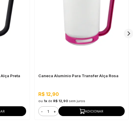
Alça Preta
Caneca Alumínio Para Transfer Alça Rosa
R$ 12,90
ou
1x
de
R$ 12,90
sem juros
-
+
NAR
ADICIONAR