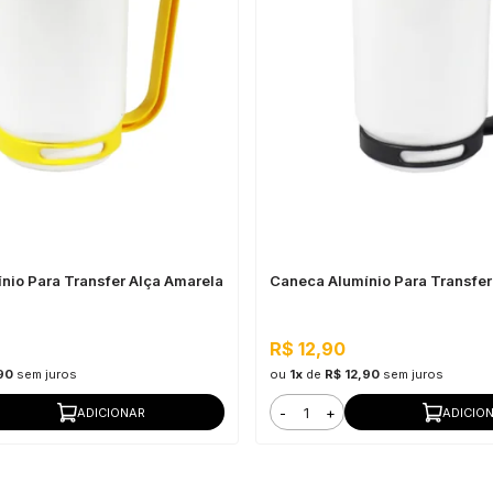
nio Para Transfer Alça Amarela
Caneca Alumínio Para Transfer 
R$ 12,90
90
sem juros
ou
1x
de
R$ 12,90
sem juros
-
+
ADICIONAR
ADICIO