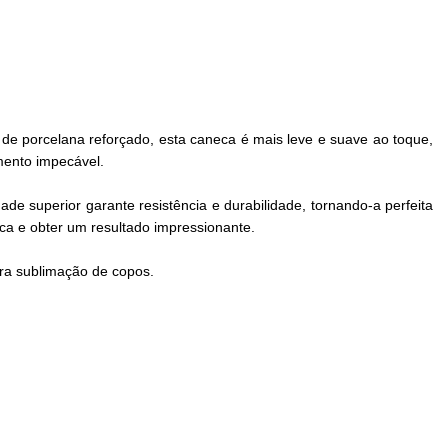
e porcelana reforçado, esta caneca é mais leve e suave ao toque,
mento impecável.
 superior garante resistência e durabilidade, tornando-a perfeita
ca e obter um resultado impressionante.
ra sublimação de copos.