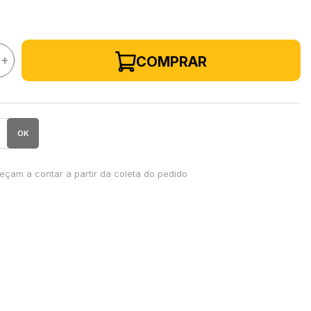
+
COMPRAR
OK
çam a contar a partir da coleta do pedido