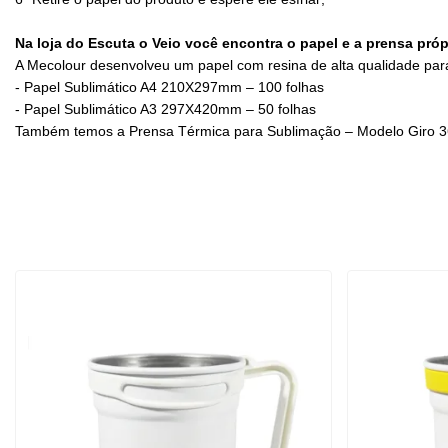
Na loja do Escuta o Veio você encontra o papel e a prensa próp
A Mecolour desenvolveu um papel com resina de alta qualidade pa
- Papel Sublimático A4 210X297mm – 100 folhas
- Papel Sublimático A3 297X420mm – 50 folhas
Também temos a Prensa Térmica para Sublimação – Modelo Giro 360,