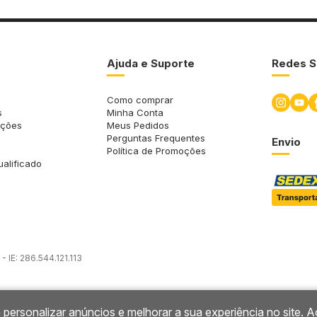
Ajuda e Suporte
Redes S
Como comprar
s
Minha Conta
uções
Meus Pedidos
Perguntas Frequentes
Envio
Política de Promoções
ualificado
 IE: 286.544.121.113
 personalizar anúncios e melhorar a sua experiência no site. A