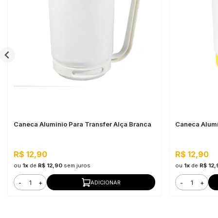
Caneca Alumínio Para Transfer Alça Branca
Caneca Alumí
R$ 12,90
R$ 12,90
ou
1x
de
R$ 12,90
sem juros
ou
1x
de
R$ 12,
-
+
-
+
ADICIONAR