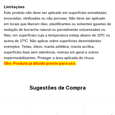
Limitações
Este produto não deve ser aplicado em superfícies esmaltadas,
enceradas, vitrificadas ou não porosas. Não deve ser aplicado
em locais que liberam óleo, plastificantes ou solventes gaxetas de
vedação de borracha natural ou parcialmente vulcanizadas ou
fitas; em superfícies cuja a temperatura esteja abaixo de 10ºC ou
acima de 37ºC. Não aplicar sobre superfícies desmoldantes
exemplos: Tintas, óleos, manta asfáltica, manta acrílica,
superfícies lisas sem aderência, resinas em geral e outros
impermeabilizantes. Proteger a área aplicada de chuva.
Obs: Produto já diluído pronto para uso.
Sugestões de Compra