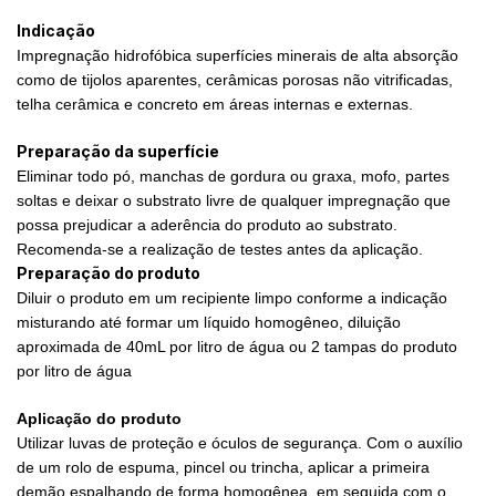
Indicação
Impregnação hidrofóbica superfícies minerais de alta absorção
como de tijolos aparentes, cerâmicas porosas não vitrificadas,
telha cerâmica e concreto em áreas internas e externas.
Preparação da superfície
Eliminar todo pó, manchas de gordura ou graxa, mofo, partes
soltas e deixar o substrato livre de qualquer impregnação que
possa prejudicar a aderência do produto ao substrato.
Recomenda-se a realização de testes antes da aplicação.
Preparação do produto
Diluir o produto em um recipiente limpo conforme a indicação
misturando até formar um líquido homogêneo, diluição
aproximada de 40mL por litro de água ou 2 tampas do produto
por litro de água
Aplicação do produto
Utilizar luvas de proteção e óculos de segurança. Com o auxílio
de um rolo de espuma, pincel ou trincha, aplicar a primeira
demão espalhando de forma homogênea, em seguida com o