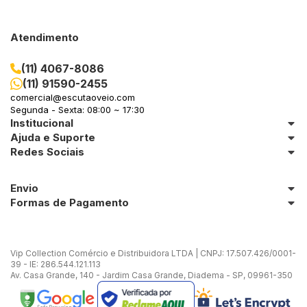
Atendimento
(11) 4067-8086
(11) 91590-2455
comercial@escutaoveio.com
Segunda - Sexta: 08:00 ~ 17:30
Institucional
Ajuda e Suporte
Redes Sociais
Envio
Formas de Pagamento
Vip Collection Comércio e Distribuidora LTDA | CNPJ: 17.507.426/0001-
39 - IE: 286.544.121.113
Av. Casa Grande, 140 - Jardim Casa Grande, Diadema - SP, 09961-350