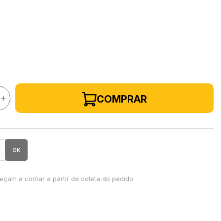
+
COMPRAR
OK
çam a contar a partir da coleta do pedido