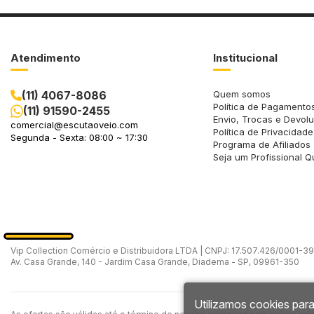
Atendimento
Institucional
(11) 4067-8086
Quem somos
Política de Pagamento
(11) 91590-2455
Envio, Trocas e Devol
comercial@escutaoveio.com
Política de Privacidade
Segunda - Sexta: 08:00 ~ 17:30
Programa de Afiliados
Seja um Profissional Q
Vip Collection Comércio e Distribuidora LTDA | CNPJ: 17.507.426/0001-39 -
Av. Casa Grande, 140 - Jardim Casa Grande, Diadema - SP, 09961-350
Utilizamos cookies para