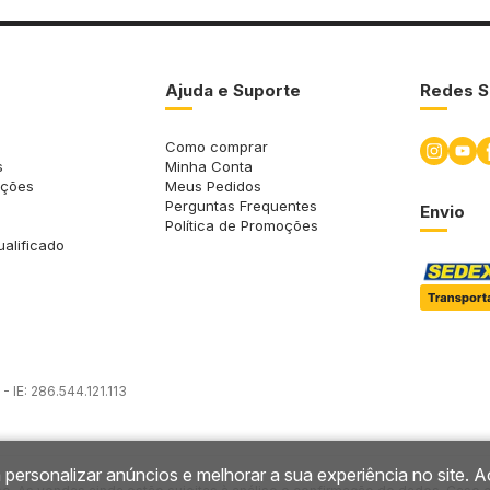
Ajuda e Suporte
Redes S
Como comprar
s
Minha Conta
uções
Meus Pedidos
Perguntas Frequentes
Envio
Política de Promoções
ualificado
 IE: 286.544.121.113
 personalizar anúncios e melhorar a sua experiência no site. A