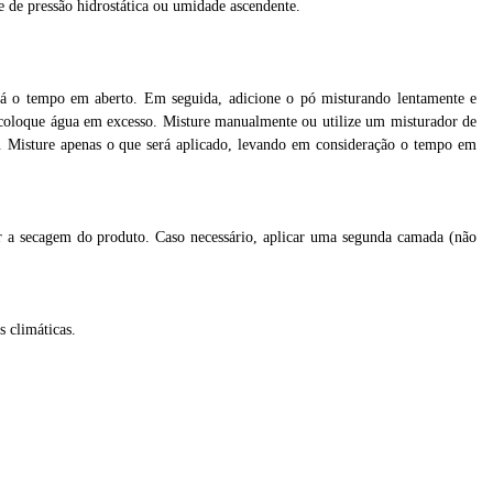
re de pressão hidrostática ou umidade ascendente.
rá o tempo em aberto. Em seguida, adicione o pó misturando lentamente e
o coloque água em excesso. Misture manualmente ou utilize um misturador de
. Misture apenas o que será aplicado, levando em consideração o tempo em
r a
secagem do produto. Caso necessário, aplicar uma segunda camada (não
s climáticas.