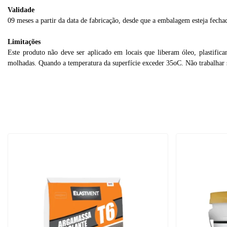
Validade
09 meses a partir da data de fabricação, desde que a embalagem esteja fe
Limitações
Este produto não deve ser aplicado em locais que liberam óleo,
plastific
molhadas. Quando a temperatura da
superfície exceder 35oC. Não trabalhar 