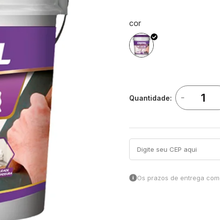
cor
-
Quantidade:
Os prazos de entrega come