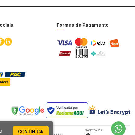
ociais
Formas de Pagamento
o
CONTINUAR
MANTIDO POR