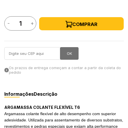
in Stone
-
+
COMPRAR
toda a categoria
OK
Os prazos de entrega começam a contar a partir da coleta do
pedido
Informações
Descrição
ARGAMASSA COLANTE FLEXÍVEL T6
Argamassa colante flexível de alto desempenho com superior
adesividade. Utilizada para assentamento de diversos substratos,
revestimentos e pedras especiais que exijam alta performance