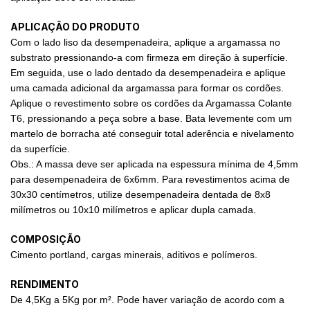
APLICAÇÃO DO PRODUTO
Com o lado liso da desempenadeira, aplique a argamassa no
substrato pressionando-a com firmeza em direção à superfície.
Em seguida, use o lado dentado da desempenadeira e aplique
uma camada adicional da argamassa para formar os cordões.
Aplique o revestimento sobre os cordões da Argamassa Colante
T6, pressionando a peça sobre a base. Bata levemente com um
martelo de borracha até conseguir total aderência e nivelamento
da superfície.
Obs.: A massa deve ser aplicada na espessura mínima de 4,5mm
para desempenadeira de 6x6mm. Para revestimentos acima de
30x30 centímetros, utilize desempenadeira dentada de 8x8
milímetros ou 10x10 milímetros e aplicar dupla camada.
COMPOSIÇÃO
Cimento portland, cargas minerais, aditivos e polímeros.
RENDIMENTO
De 4,5Kg a 5Kg por m². Pode haver variação de acordo com a