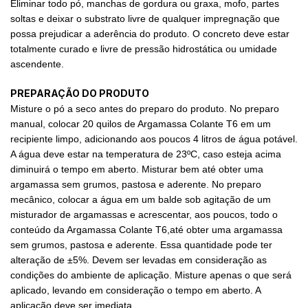
Eliminar todo pó, manchas de gordura ou graxa, mofo, partes
soltas e deixar o substrato livre de qualquer impregnação que
possa prejudicar a aderência do produto. O concreto deve estar
totalmente curado e livre de pressão hidrostática ou umidade
ascendente.
PREPARAÇÃO DO PRODUTO
Misture o pó a seco antes do preparo do produto. No preparo
manual, colocar 20 quilos de Argamassa Colante T6 em um
recipiente limpo, adicionando aos poucos 4 litros de água potável.
A água deve estar na temperatura de 23ºC, caso esteja acima
diminuirá o tempo em aberto. Misturar bem até obter uma
argamassa sem grumos, pastosa e aderente. No preparo
mecânico, colocar a água em um balde sob agitação de um
misturador de argamassas e acrescentar, aos poucos, todo o
conteúdo da Argamassa Colante T6,até obter uma argamassa
sem grumos, pastosa e aderente. Essa quantidade pode ter
alteração de ±5%. Devem ser levadas em consideração as
condições do ambiente de aplicação. Misture apenas o que será
aplicado, levando em consideração o tempo em aberto. A
aplicação deve ser imediata.