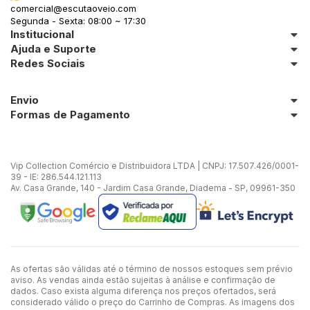
comercial@escutaoveio.com
Segunda - Sexta: 08:00 ~ 17:30
Institucional
Ajuda e Suporte
Redes Sociais
Envio
Formas de Pagamento
Vip Collection Comércio e Distribuidora LTDA | CNPJ: 17.507.426/0001-
39 - IE: 286.544.121.113
Av. Casa Grande, 140 - Jardim Casa Grande, Diadema - SP, 09961-350
As ofertas são válidas até o término de nossos estoques sem prévio
aviso. As vendas ainda estão sujeitas à análise e confirmação de
dados. Caso exista alguma diferença nos preços ofertados, será
considerado válido o preço do Carrinho de Compras. As imagens dos