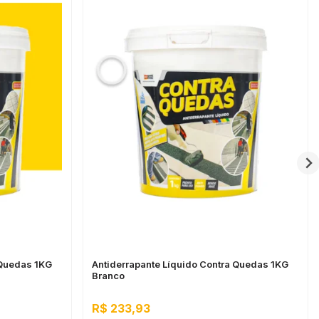
 Quedas 1KG
Antiderrapante Líquido Contra Quedas 1KG
Branco
R$ 233,93