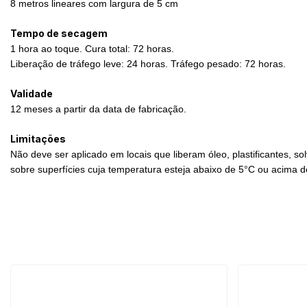
8 metros lineares com largura de 5 cm
Tempo de secagem
1 hora ao toque. Cura total: 72 horas.
Liberação de tráfego leve: 24 horas. Tráfego pesado: 72 horas.
Validade
12 meses a partir da data de fabricação.
Limitações
Não deve ser aplicado em locais que liberam óleo, plastificantes, 
sobre superfícies cuja temperatura esteja abaixo de 5°C ou acima 