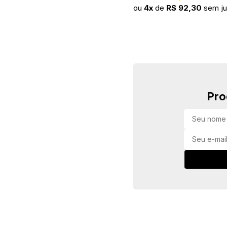
ou
4x
de
R$ 92,30
sem ju
Pro