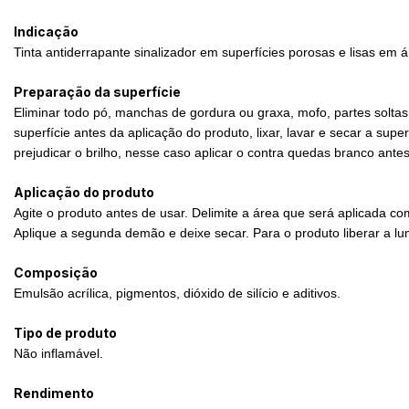
Indicação
Tinta antiderrapante sinalizador em superfícies porosas e lisas em 
Preparação da superfície
Eliminar todo pó, manchas de gordura ou graxa, mofo, partes soltas 
superfície antes da aplicação do produto, lixar, lavar e secar a sup
prejudicar o brilho, nesse caso aplicar o contra quedas branco ant
Aplicação do produto
Agite o produto antes de usar. Delimite a área que será aplicada c
Aplique a segunda demão e deixe secar. Para o produto liberar a lu
Composição
Emulsão acrílica, pigmentos, dióxido de silício e aditivos.
Tipo de produto
Não inflamável.
Rendimento