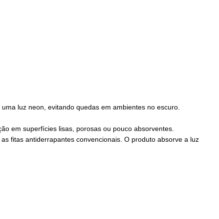
e uma luz neon, evitando quedas em ambientes no escuro.
ão em superfícies lisas, porosas ou pouco absorventes.
s fitas antiderrapantes convencionais. O produto absorve a luz