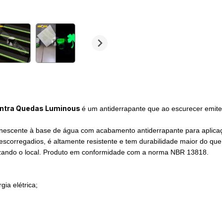
ntra Quedas Luminous
é um antiderrapante que ao escurecer emit
inescente à base de água com acabamento antiderrapante para aplicaç
orregadios, é altamente resistente e tem durabilidade maior do que a
inalizando o local. Produto em conformidade com a norma NBR 13818.
ia elétrica;