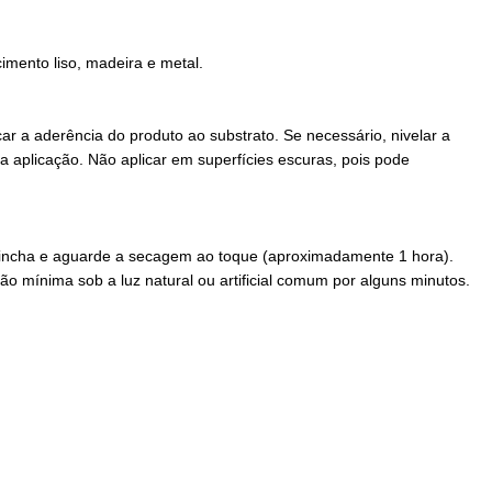
imento liso, madeira e metal.
ar a aderência do produto ao substrato. Se necessário, nivelar a
da aplicação. Não aplicar em superfícies escuras, pois pode
u trincha e aguarde a secagem ao toque (aproximadamente 1 hora).
o mínima sob a luz natural ou artificial comum por alguns minutos.