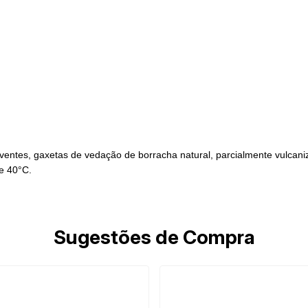
solventes, gaxetas de vedação de borracha natural, parcialmente vulcan
de 40°C.
Sugestões de Compra