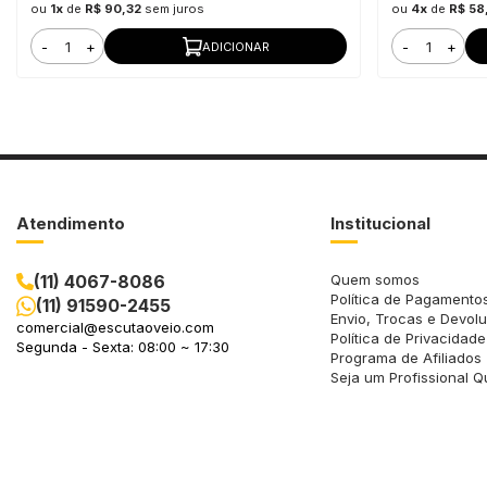
ou
1x
de
R$ 90,32
sem juros
ou
4x
de
R$ 58
-
+
-
+
ADICIONAR
Atendimento
Institucional
(11) 4067-8086
Quem somos
Política de Pagamento
(11) 91590-2455
Envio, Trocas e Devol
comercial@escutaoveio.com
Política de Privacidade
Segunda - Sexta: 08:00 ~ 17:30
Programa de Afiliados
Seja um Profissional Q