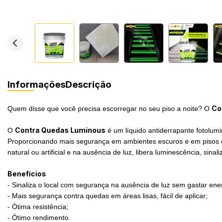
Informações
Descrição
Co
Quem disse que você precisa escorregar no seu piso a noite? O
Contra Quedas Luminous
O
é um líquido antiderrapante fotolum
Proporcionando mais segurança em ambientes escuros e em pisos esc
natural ou artificial e na ausência de luz, libera luminescência, s
Benefícios
- Sinaliza o local com segurança na ausência de luz sem gastar energ
- Mais segurança contra quedas em áreas lisas, fácil de aplicar;
- Ótima resistência;
- Ótimo rendimento.