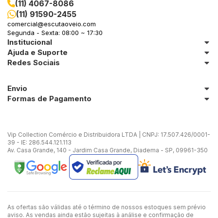
(11) 4067-8086
(11) 91590-2455
comercial@escutaoveio.com
Segunda - Sexta: 08:00 ~ 17:30
Institucional
Ajuda e Suporte
Redes Sociais
Envio
Formas de Pagamento
Vip Collection Comércio e Distribuidora LTDA | CNPJ: 17.507.426/0001-
39 - IE: 286.544.121.113
Av. Casa Grande, 140 - Jardim Casa Grande, Diadema - SP, 09961-350
As ofertas são válidas até o término de nossos estoques sem prévio
aviso. As vendas ainda estão sujeitas à análise e confirmação de