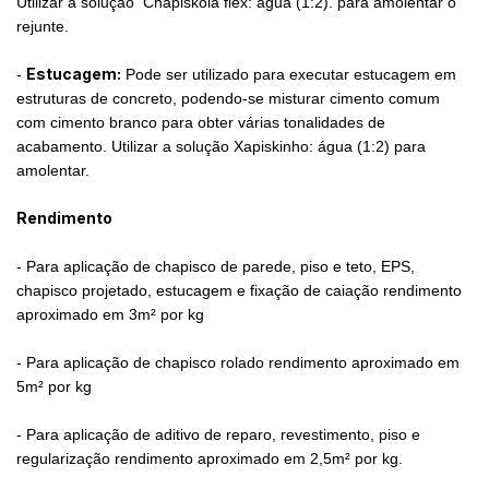
Utilizar a solução Chapiskola flex: água (1:2). para amolentar o
rejunte.
Estucagem:
-
Pode ser utilizado para executar estucagem em
estruturas de concreto, podendo-se misturar cimento comum
com cimento branco para obter várias tonalidades de
acabamento. Utilizar a solução Xapiskinho: água (1:2) para
amolentar.
Rendimento
- Para aplicação de chapisco de parede, piso e teto, EPS,
chapisco projetado, estucagem e fixação de caiação rendimento
aproximado em 3m² por kg
- Para aplicação de chapisco rolado rendimento aproximado em
5m² por kg
- Para aplicação de aditivo de reparo, revestimento, piso e
regularização rendimento aproximado em 2,5m² por kg.