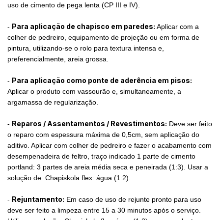
uso de cimento de pega lenta (CP III e IV).
Para aplicação de chapisco em paredes:
-
Aplicar com a
colher de pedreiro, equipamento de projeção ou em forma de
pintura, utilizando-se o rolo para textura intensa e,
preferencialmente, areia grossa.
Para aplicação como ponte de aderência em pisos:
-
Aplicar o produto com vassourão e, simultaneamente, a
argamassa de regularização.
Reparos / Assentamentos / Revestimentos:
-
Deve ser feito
o reparo com espessura máxima de 0,5cm, sem aplicação do
aditivo. Aplicar com colher de pedreiro e fazer o acabamento com
desempenadeira de feltro, traço indicado 1 parte de cimento
portland: 3 partes de areia média seca e peneirada (1:3). Usar a
solução de Chapiskola flex: água (1:2).
Rejuntamento:
-
Em caso de uso de rejunte pronto para uso
deve ser feito a limpeza entre 15 a 30 minutos após o serviço.