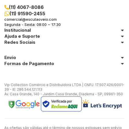
(11) 4067-8086
(11) 91590-2455
comercial@escutaoveio.com
Segunda - Sexta: 08:00 ~ 17:30
Institucional
Ajuda e Suporte
Redes Sociais
Envio
Formas de Pagamento
Vip Collection Comércio e Distribuidora LTDA | CNPJ: 17.507.426/0001-
39 - IE: 286.544.121.113
Av. Casa Grande, 140 - Jardim Casa Grande, Diadema - SP, 09961-350
As ofertas são válidas até o término de nossos estoques sem prévio