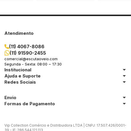
Atendimento
(11) 4067-8086
(11) 91590-2455
comercial@escutaoveio.com
Segunda - Sexta: 08:00 ~ 17:30
Institucional
Ajuda e Suporte
Redes Sociais
Envio
Formas de Pagamento
Vip Collection Comércio e Distribuidora LTDA | CNPJ: 17.507.426/0001-
39 - IE: 286.544.121.113