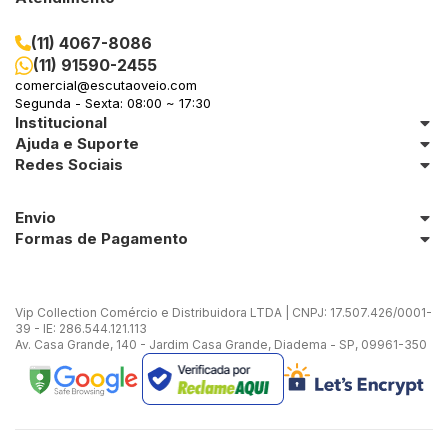
(11) 4067-8086
(11) 91590-2455
comercial@escutaoveio.com
Segunda - Sexta: 08:00 ~ 17:30
Institucional
Ajuda e Suporte
Redes Sociais
Envio
Formas de Pagamento
Vip Collection Comércio e Distribuidora LTDA | CNPJ: 17.507.426/0001-
39 - IE: 286.544.121.113
Av. Casa Grande, 140 - Jardim Casa Grande, Diadema - SP, 09961-350