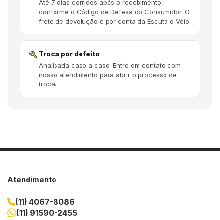
Até 7 dias corridos após o recebimento,
conforme o Código de Defesa do Consumidor. O
frete de devolução é por conta da Escuta o Véio.
build
Troca por defeito
Analisada caso a caso. Entre em contato com
nosso atendimento para abrir o processo de
troca.
Atendimento
(11) 4067-8086
(11) 91590-2455