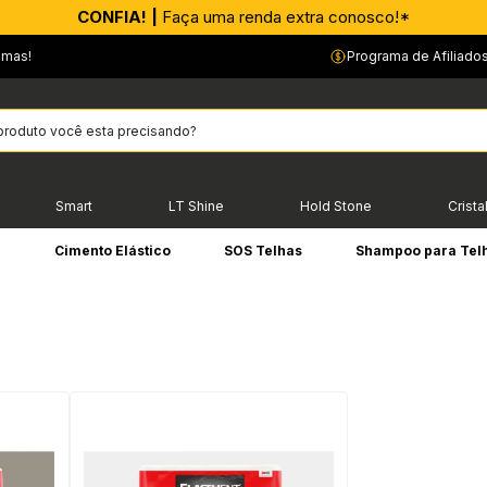
CONFIA! |
Faça uma renda extra conosco!*
emas!
Programa de Afiliado
Smart
LT Shine
Hold Stone
Crista
e
Cimento Elástico
SOS Telhas
Shampoo para Tel