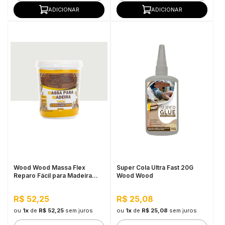
ADICIONAR
ADICIONAR
Wood Wood Massa Flex
Super Cola Ultra Fast 20G
Reparo Fácil para Madeira
Wood Wood
90G Branca
R$ 52,25
R$ 25,08
ou
1x
de
R$ 52,25
sem juros
ou
1x
de
R$ 25,08
sem juros