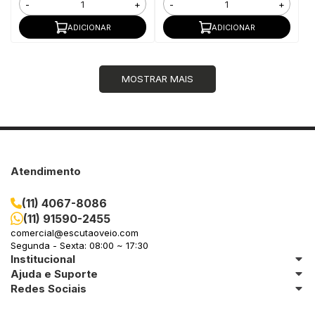
-
+
-
+
ADICIONAR
ADICIONAR
MOSTRAR MAIS
Atendimento
(11) 4067-8086
(11) 91590-2455
comercial@escutaoveio.com
Segunda - Sexta: 08:00 ~ 17:30
Institucional
Ajuda e Suporte
Redes Sociais