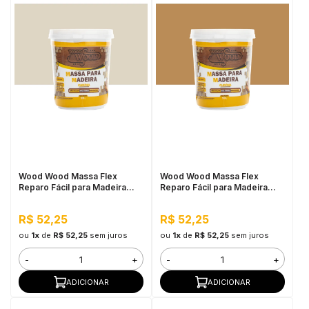
Wood Wood Massa Flex
Wood Wood Massa Flex
Reparo Fácil para Madeira
Reparo Fácil para Madeira
90G Marfim
90G Castanho
R$ 52,25
R$ 52,25
ou
1x
de
R$ 52,25
sem juros
ou
1x
de
R$ 52,25
sem juros
-
+
-
+
ADICIONAR
ADICIONAR