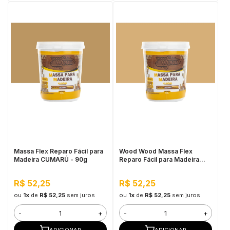
Massa Flex Reparo Fácil para
Wood Wood Massa Flex
Madeira CUMARÚ - 90g
Reparo Fácil para Madeira
90G Cerejeira
R$ 52,25
R$ 52,25
ou
1x
de
R$ 52,25
sem juros
ou
1x
de
R$ 52,25
sem juros
-
+
-
+
ADICIONAR
ADICIONAR