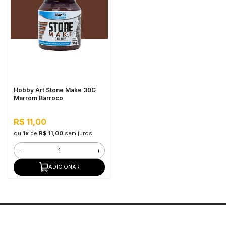
Hobby Art Stone Make 30G
Marrom Barroco
R$ 11,00
ou
1x
de
R$ 11,00
sem juros
-
+
ADICIONAR