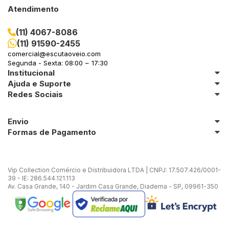
Atendimento
(11) 4067-8086
(11) 91590-2455
comercial@escutaoveio.com
Segunda - Sexta: 08:00 ~ 17:30
Institucional
Ajuda e Suporte
Redes Sociais
Envio
Formas de Pagamento
Vip Collection Comércio e Distribuidora LTDA | CNPJ: 17.507.426/0001-
39 - IE: 286.544.121.113
Av. Casa Grande, 140 - Jardim Casa Grande, Diadema - SP, 09961-350