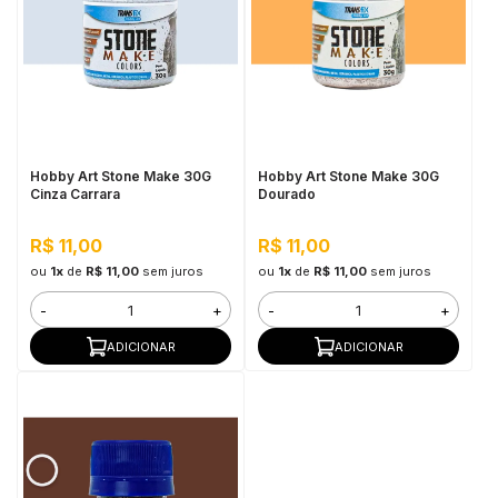
Hobby Art Stone Make 30G
Hobby Art Stone Make 30G
Cinza Carrara
Dourado
R$ 11,00
R$ 11,00
ou
1x
de
R$ 11,00
sem juros
ou
1x
de
R$ 11,00
sem juros
-
+
-
+
ADICIONAR
ADICIONAR