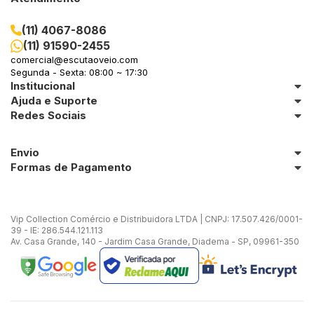
(11) 4067-8086
(11) 91590-2455
comercial@escutaoveio.com
Segunda - Sexta: 08:00 ~ 17:30
Institucional
Ajuda e Suporte
Redes Sociais
Envio
Formas de Pagamento
Vip Collection Comércio e Distribuidora LTDA | CNPJ: 17.507.426/0001-
39 - IE: 286.544.121.113
Av. Casa Grande, 140 - Jardim Casa Grande, Diadema - SP, 09961-350