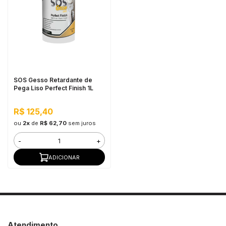
SOS Gesso Retardante de
Pega Liso Perfect Finish 1L
R$ 125,40
ou
2x
de
R$ 62,70
sem juros
-
+
ADICIONAR
Atendimento