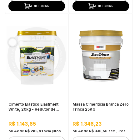
ADICIONAR
ADICIONAR
Cimento Elástico Elastment
Massa Cimentícia Branca Zero
White, 20kg - Redutor de
Trinca 25KG
Temperatura
R$ 1.143,65
R$ 1.346,23
ou
4x
de
R$ 285,91
sem juros
ou
4x
de
R$ 336,56
sem juros