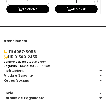
-
+
-
+
ADICIONAR
ADICIONAR
Atendimento
(11) 4067-8086
(11) 91590-2455
comercial@escutaoveio.com
Segunda - Sexta: 08:00 ~ 17:30
Institucional
Ajuda e Suporte
Redes Sociais
Envio
Formas de Pagamento