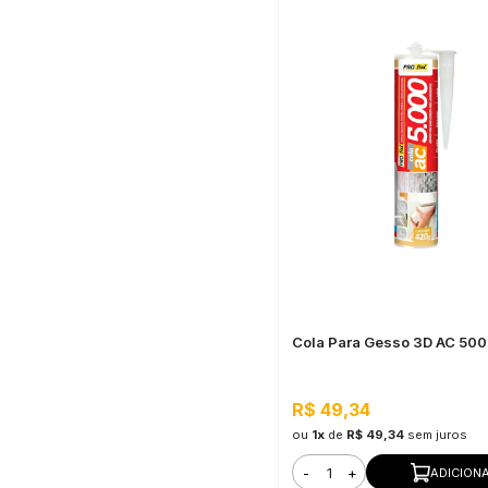
Cola Para Gesso 3D AC 50
R$ 49,34
ou
1x
de
R$ 49,34
sem juros
-
+
ADICION