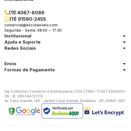
(11) 4067-8086
(11) 91590-2455
comercial@escutaoveio.com
Segunda - Sexta: 08:00 ~ 17:30
Institucional
Ajuda e Suporte
Redes Sociais
Envio
Formas de Pagamento
Vip Collection Comércio e Distribuidora LTDA | CNPJ: 17.507.426/0001-
39 - IE: 286.544.121.113
Av. Casa Grande, 140 - Jardim Casa Grande, Diadema - SP, 09961-350