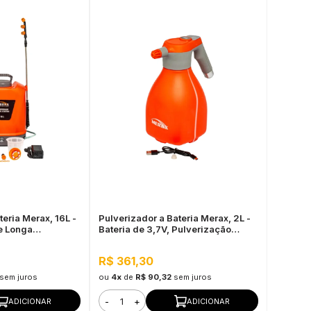
teria Merax, 16L -
Pulverizador a Bateria Merax, 2L -
e Longa
Bateria de 3,7V, Pulverização
Automática
R$ 361,30
sem juros
ou
4x
de
R$ 90,32
sem juros
-
+
ADICIONAR
ADICIONAR