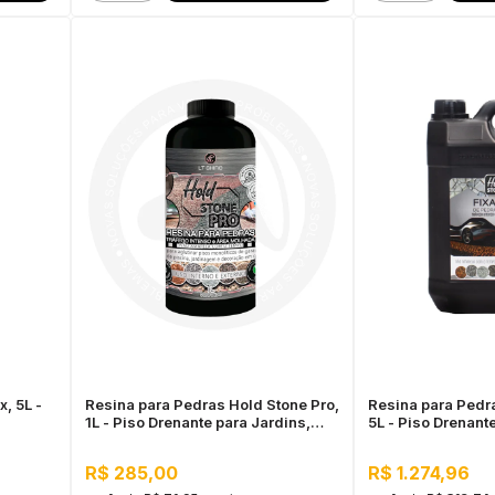
, 5L -
Resina para Pedras Hold Stone Pro,
Resina para Pedra
1L - Piso Drenante para Jardins,
5L - Piso Drenant
Calçadas e Estacionamentos
Áreas Externas
R$ 285,00
R$ 1.274,96