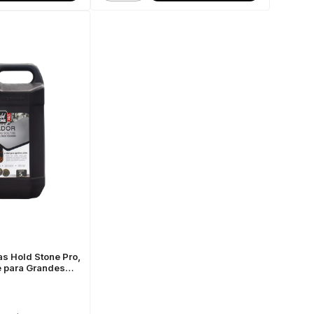
s Hold Stone Pro,
e para Grandes