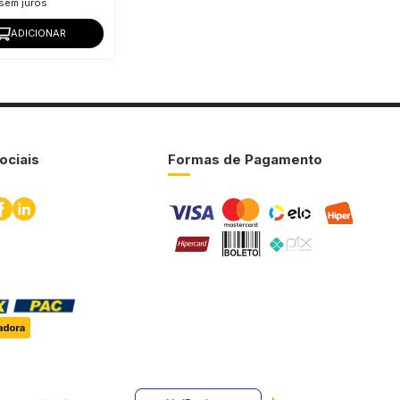
sem juros
ADICIONAR
ociais
Formas de Pagamento