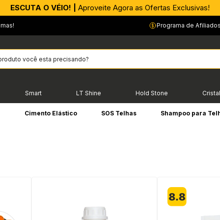
ESCUTA O VÉIO! |
Aproveite Agora as Ofertas Exclusivas!
emas!
Programa de Afiliado
Smart
LT Shine
Hold Stone
Crista
e
Cimento Elástico
SOS Telhas
Shampoo para Tel