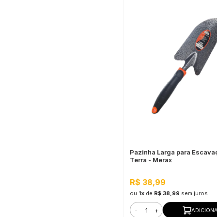
Pazinha Larga para Escava
Terra - Merax
R$ 38,99
ou
1x
de
R$ 38,99
sem juros
-
+
ADICION