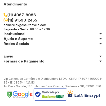
Atendimento
(11) 4067-8086
(11) 91590-2455
comercial@escutaoveio.com
Segunda - Sexta: 08:00 ~ 17:30
Institucional
Ajuda e Suporte
Redes Sociais
Envio
Formas de Pagamento
Vip Collection Comércio e Distribuidora LTDA | CNPJ: 17.507.426/0001-
39 - IE: 286.544.121.113
Av. Casa Grande, 140 - Jardim Casa Grande, Diadema - SP, 09961-350