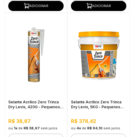
ADICIONAR
ADICIONAR
Selante Acrílico Zero Trinca
Selante Acrílico Zero Trinca
Dry Levis, 420G - Pequenos
Dry Levis, 5KG - Pequenos
Reparos e Trincas
Reparos e Trincas
R$ 38,67
R$ 376,42
ou
1x
de
R$ 38,67
sem juros
ou
4x
de
R$ 94,10
sem juros