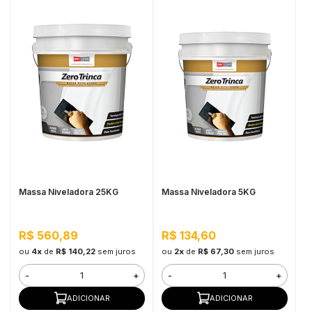
Massa Niveladora 25KG
Massa Niveladora 5KG
R$ 560,89
R$ 134,60
ou
4x
de
R$ 140,22
sem juros
ou
2x
de
R$ 67,30
sem juros
-
+
-
+
ADICIONAR
ADICIONAR