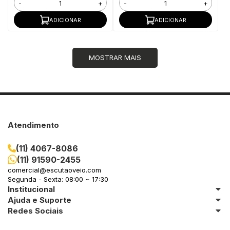
-
+
-
+
ADICIONAR
ADICIONAR
MOSTRAR MAIS
Atendimento
(11) 4067-8086
(11) 91590-2455
comercial@escutaoveio.com
Segunda - Sexta: 08:00 ~ 17:30
Institucional
Ajuda e Suporte
Redes Sociais