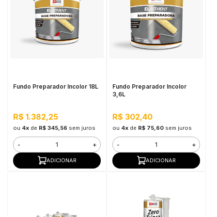
Fundo Preparador Incolor 18L
Fundo Preparador Incolor
3,6L
R$ 1.382,25
R$ 302,40
ou
4x
de
R$ 345,56
sem juros
ou
4x
de
R$ 75,60
sem juros
-
+
-
+
ADICIONAR
ADICIONAR