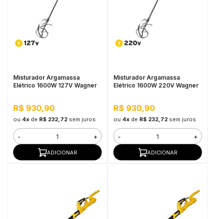
Misturador Argamassa
Misturador Argamassa
Elétrico 1600W 127V Wagner
Elétrico 1600W 220V Wagner
R$ 930,90
R$ 930,90
ou
4x
de
R$ 232,72
sem juros
ou
4x
de
R$ 232,72
sem juros
-
+
-
+
ADICIONAR
ADICIONAR