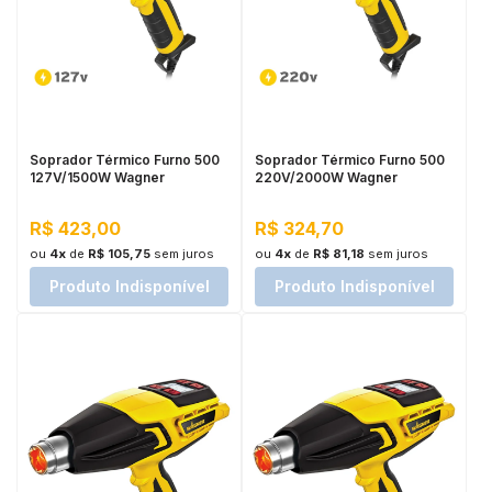
Soprador Térmico Furno 500
Soprador Térmico Furno 500
127V/1500W Wagner
220V/2000W Wagner
R$ 423,00
R$ 324,70
ou
4x
de
R$ 105,75
sem juros
ou
4x
de
R$ 81,18
sem juros
Produto Indisponível
Produto Indisponível