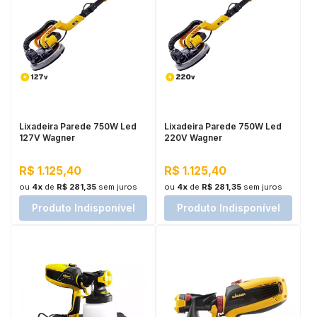
Lixadeira Parede 750W Led
Lixadeira Parede 750W Led
127V Wagner
220V Wagner
R$ 1.125,40
R$ 1.125,40
ou
4x
de
R$ 281,35
sem juros
ou
4x
de
R$ 281,35
sem juros
Produto Indisponível
Produto Indisponível