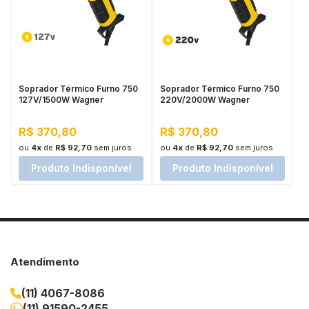
Soprador Térmico Furno 750
Soprador Térmico Furno 750
127V/1500W Wagner
220V/2000W Wagner
R$ 370,80
R$ 370,80
ou
4x
de
R$ 92,70
sem juros
ou
4x
de
R$ 92,70
sem juros
Produto Indisponível
Produto Indisponível
Atendimento
(11) 4067-8086
(11) 91590-2455