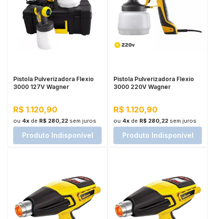
Pistola Pulverizadora Flexio
Pistola Pulverizadora Flexio
3000 127V Wagner
3000 220V Wagner
R$ 1.120,90
R$ 1.120,90
ou
4x
de
R$ 280,22
sem juros
ou
4x
de
R$ 280,22
sem juros
Produto Indisponível
Produto Indisponível