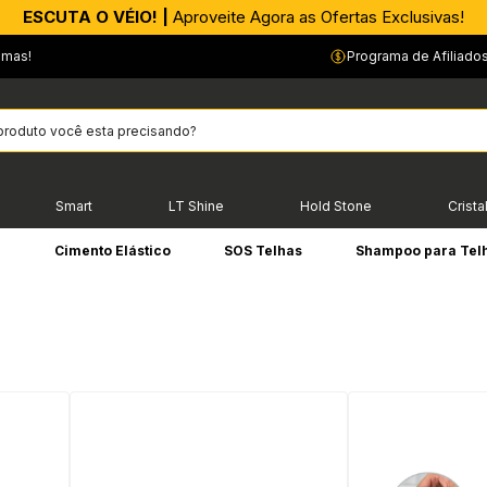
ESCUTA O VÉIO! |
Aproveite Agora as Ofertas Exclusivas!
emas!
Programa de Afiliado
Smart
LT Shine
Hold Stone
Crista
e
Cimento Elástico
SOS Telhas
Shampoo para Tel