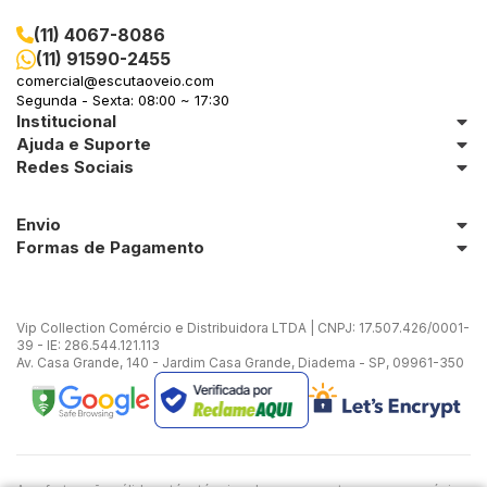
(11) 4067-8086
(11) 91590-2455
comercial@escutaoveio.com
Segunda - Sexta: 08:00 ~ 17:30
Institucional
Ajuda e Suporte
Redes Sociais
Envio
Formas de Pagamento
Vip Collection Comércio e Distribuidora LTDA | CNPJ: 17.507.426/0001-
39 - IE: 286.544.121.113
Av. Casa Grande, 140 - Jardim Casa Grande, Diadema - SP, 09961-350