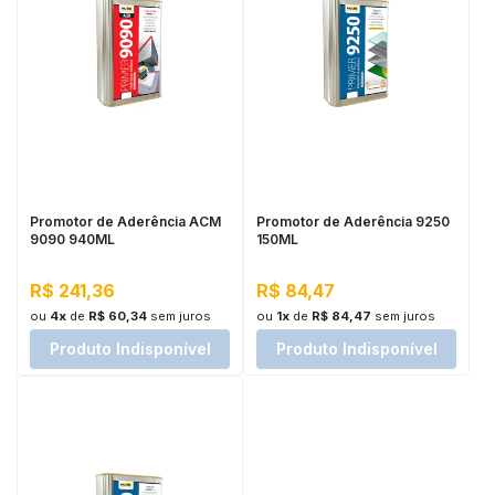
Promotor de Aderência ACM
Promotor de Aderência 9250
9090 940ML
150ML
R$ 241,36
R$ 84,47
ou
4x
de
R$ 60,34
sem juros
ou
1x
de
R$ 84,47
sem juros
Produto Indisponível
Produto Indisponível