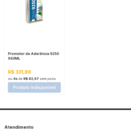
Promotor de Aderência 9250
940ML
R$ 331,89
ou
4x
de
R$ 82,97
sem juros
Produto Indisponível
Atendimento