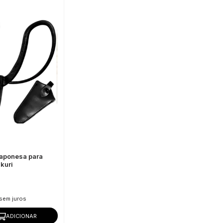
aponesa para
kuri
sem juros
ADICIONAR