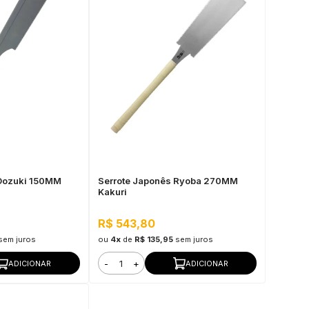
 Dozuki 150MM
Serrote Japonês Ryoba 270MM
Kakuri
R$ 543,80
sem juros
ou
4x
de
R$ 135,95
sem juros
-
+
ADICIONAR
ADICIONAR