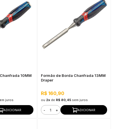
 Chanfrada 10MM
Formão de Borda Chanfrada 13MM
Draper
R$ 160,90
em juros
ou
2x
de
R$ 80,45
sem juros
-
+
ADICIONAR
ADICIONAR