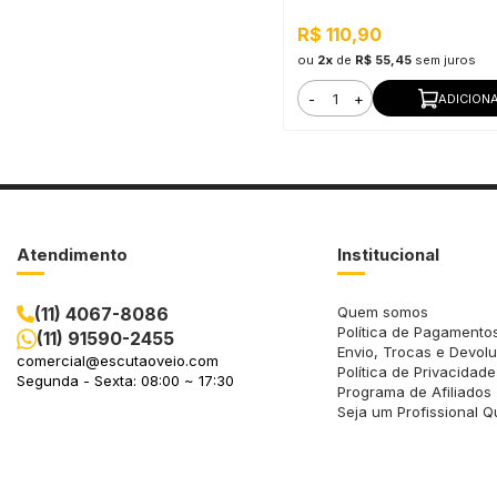
R$ 110,90
ou
2x
de
R$ 55,45
sem juros
-
+
ADICION
Atendimento
Institucional
(11) 4067-8086
Quem somos
Política de Pagamento
(11) 91590-2455
Envio, Trocas e Devol
comercial@escutaoveio.com
Política de Privacidade
Segunda - Sexta: 08:00 ~ 17:30
Programa de Afiliados
Seja um Profissional Q