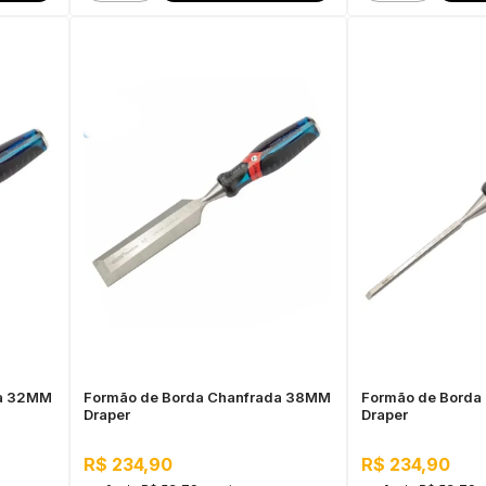
da 32MM
Formão de Borda Chanfrada 38MM
Formão de Borda
Draper
Draper
R$ 234,90
R$ 234,90