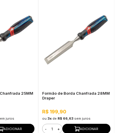
 Chanfrada 25MM
Formão de Borda Chanfrada 28MM
Draper
R$ 199,90
em juros
ou
3x
de
R$ 66,63
sem juros
-
+
ADICIONAR
ADICIONAR