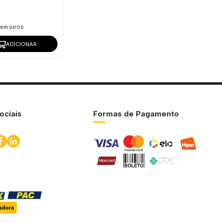
em juros
ADICIONAR
ociais
Formas de Pagamento