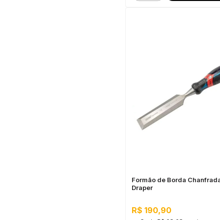
Formão de Borda Chanfra
Draper
R$ 190,90