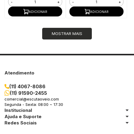
-
+
-
+
ADICIONAR
ADICIONAR
MOSTRAR MAIS
Atendimento
(11) 4067-8086
(11) 91590-2455
comercial@escutaoveio.com
Segunda - Sexta: 08:00 ~ 17:30
Institucional
Ajuda e Suporte
Redes Sociais