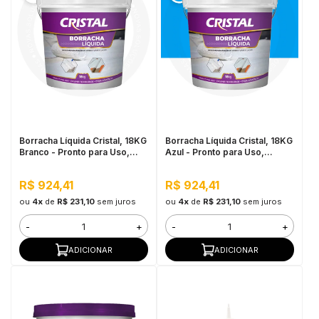
Borracha Líquida Cristal, 18KG
Borracha Líquida Cristal, 18KG
Branco - Pronto para Uso,
Azul - Pronto para Uso,
Excelente Flexibilidade
Excelente Flexibilidade
R$ 924,41
R$ 924,41
ou
4x
de
R$ 231,10
sem juros
ou
4x
de
R$ 231,10
sem juros
-
+
-
+
ADICIONAR
ADICIONAR