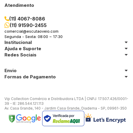
Atendimento
(11) 4067-8086
(11) 91590-2455
comercial@escutaoveio.com
Segunda - Sexta: 08:00 ~ 17:30
Institucional
Ajuda e Suporte
Redes Sociais
Envio
Formas de Pagamento
Vip Collection Comércio e Distribuidora LTDA | CNPJ: 17.507.426/0001-
39 - IE: 286.544.121.113
Av. Casa Grande, 140 - Jardim Casa Grande, Diadema - SP, 09961-350