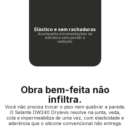
Elástico e sem rachaduras
Acompanha movimentações da
estrutura sem perder a
vedação.
Obra bem-feita não
infiltra.
Você não precisa trocar o piso nem quebrar a parede.
O Selante DW240 Drylevis resolve na junta, veda,
cola e impermeabiliza de uma vez, com elasticidade e
aderência que o silicone convencional não entrega.