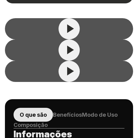
O que são
Benefícios
Modo de Uso
Composição
Informações