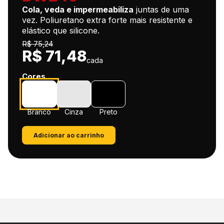
Cola, veda e impermeabiliza
juntas de uma
vez. Poliuretano extra forte mais resistente e
elástico que silicone.
R$ 75,24
R$ 71,48
cada
Cores
Branco
Cinza
Preto
Adicionar ao carrinho
Compre junto
Montamos seu
kit