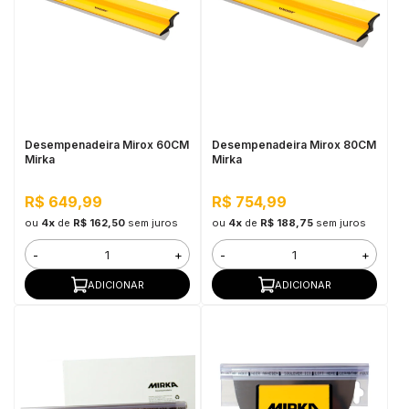
Desempenadeira Mirox 60CM
Desempenadeira Mirox 80CM
Mirka
Mirka
R$ 649,99
R$ 754,99
ou
4x
de
R$ 162,50
sem juros
ou
4x
de
R$ 188,75
sem juros
-
+
-
+
ADICIONAR
ADICIONAR