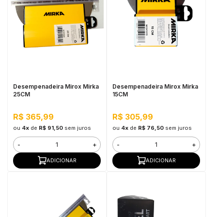
Desempenadeira Mirox Mirka
Desempenadeira Mirox Mirka
25CM
15CM
R$ 365,99
R$ 305,99
ou
4x
de
R$ 91,50
sem juros
ou
4x
de
R$ 76,50
sem juros
-
+
-
+
ADICIONAR
ADICIONAR