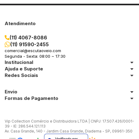
Atendimento
(11) 4067-8086
(11) 91590-2455
comercial@escutaoveio.com
Segunda - Sexta: 08:00 ~ 17:30
Institucional
Ajuda e Suporte
Redes Sociais
Envio
Formas de Pagamento
Vip Collection Comércio e Distribuidora LTDA | CNPJ: 17.507.426/0001-
39 - IE: 286.544.121.113
Av. Casa Grande, 140 - Jardim Casa Grande, Diadema - SP, 09961-350