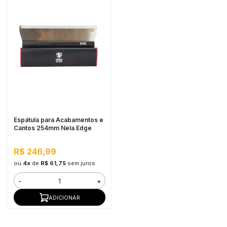
Espátula para Acabamentos e
Cantos 254mm Nela Edge
R$ 246,99
ou
4x
de
R$ 61,75
sem juros
-
+
ADICIONAR