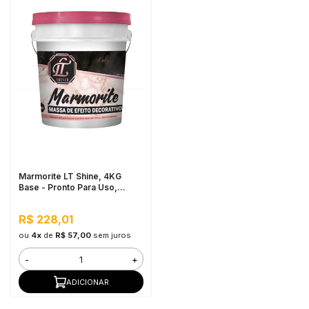
Marmorite LT Shine, 4KG
Base - Pronto Para Uso,
Antimofo
R$ 228,01
ou
4x
de
R$ 57,00
sem juros
-
+
ADICIONAR