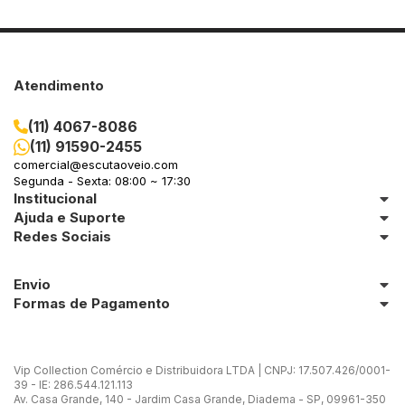
Atendimento
(11) 4067-8086
(11) 91590-2455
comercial@escutaoveio.com
Segunda - Sexta: 08:00 ~ 17:30
Institucional
Ajuda e Suporte
Redes Sociais
Envio
Formas de Pagamento
Vip Collection Comércio e Distribuidora LTDA | CNPJ: 17.507.426/0001-
39 - IE: 286.544.121.113
Av. Casa Grande, 140 - Jardim Casa Grande, Diadema - SP, 09961-350