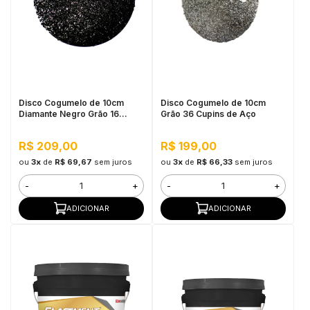
Disco Cogumelo de 10cm
Disco Cogumelo de 10cm
Diamante Negro Grão 16
Grão 36 Cupins de Aço
Cupins de Aço
R$ 209,00
R$ 199,00
ou
3x
de
R$ 69,67
sem juros
ou
3x
de
R$ 66,33
sem juros
-
+
-
+
ADICIONAR
ADICIONAR