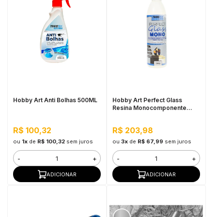
Hobby Art Anti Bolhas 500ML
Hobby Art Perfect Glass
Resina Monocomponente
500G
R$ 100,32
R$ 203,98
ou
1x
de
R$ 100,32
sem juros
ou
3x
de
R$ 67,99
sem juros
-
+
-
+
ADICIONAR
ADICIONAR