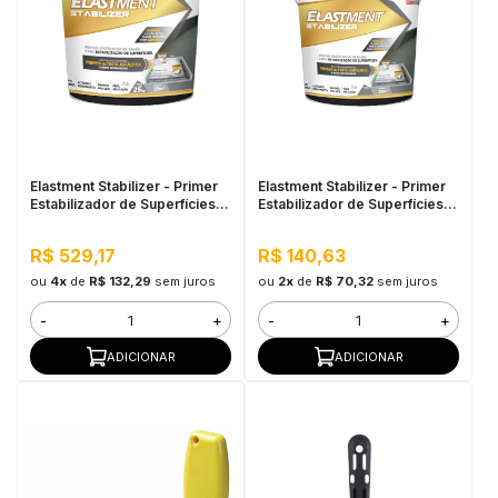
Elastment Stabilizer - Primer
Elastment Stabilizer - Primer
Estabilizador de Superfícies
Estabilizador de Superfícies
25KG
5KG
R$ 529,17
R$ 140,63
ou
4x
de
R$ 132,29
sem juros
ou
2x
de
R$ 70,32
sem juros
-
+
-
+
ADICIONAR
ADICIONAR