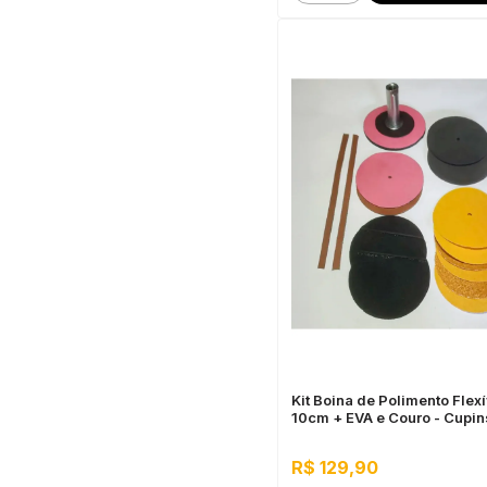
Kit Boina de Polimento Flexí
10cm + EVA e Couro - Cupin
Aço
R$ 129,90