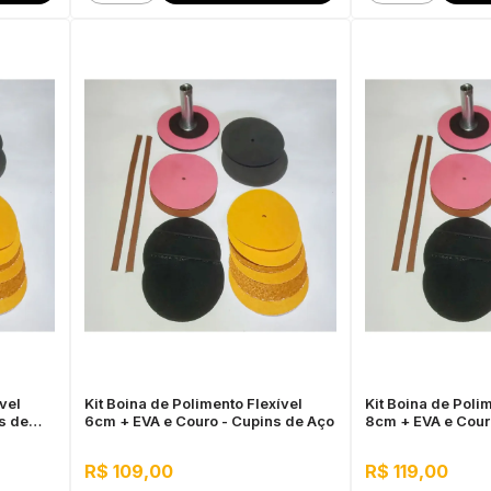
vel
Kit Boina de Polimento Flexível
Kit Boina de Poli
s de
6cm + EVA e Couro - Cupins de Aço
8cm + EVA e Cour
R$ 109,00
R$ 119,00