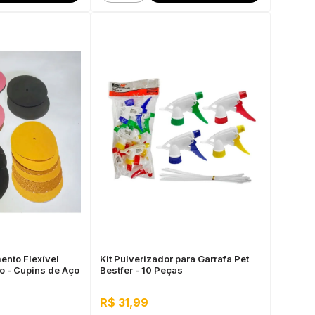
mento Flexível
Kit Pulverizador para Garrafa Pet
o - Cupins de Aço
Bestfer - 10 Peças
R$ 31,99