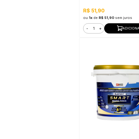
R$ 51,90
ou
1x
de
R$ 51,90
sem juros
-
+
ADICION