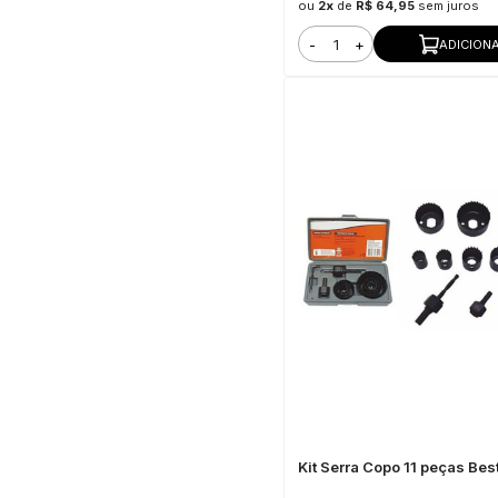
ou
2x
de
R$ 64,95
sem juros
-
+
ADICION
Kit Serra Copo 11 peças Bes