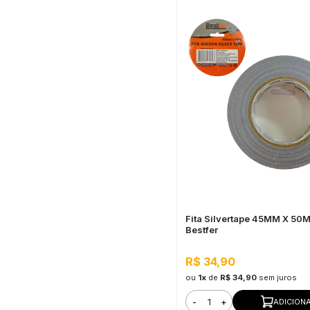
Fita Silvertape 45MM X 50
Bestfer
R$ 34,90
ou
1x
de
R$ 34,90
sem juros
-
+
ADICION