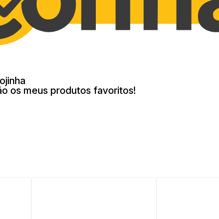
ojinha
ão os meus produtos favoritos!