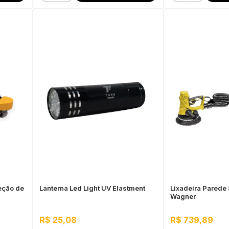
eção de
Lanterna Led Light UV Elastment
Lixadeira Parede
Wagner
R$ 25,08
R$ 739,89