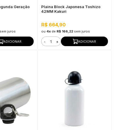
Segunda Geração
Plaina Block Japonesa Toshizo
42MM Kakuri
R$ 664,90
sem juros
ou
4x
de
R$ 166,22
sem juros
-
+
ADICIONAR
ADICIONAR