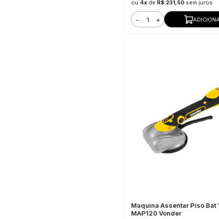
ou
4x
de
R$ 231,50
sem juros
-
+
ADICION
Maquina Assentar Piso Bat
MAP120 Vonder