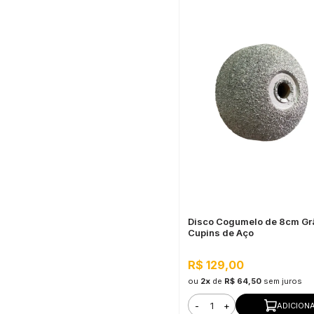
Disco Cogumelo de 8cm Gr
Cupins de Aço
R$ 129,00
ou
2x
de
R$ 64,50
sem juros
-
+
ADICION