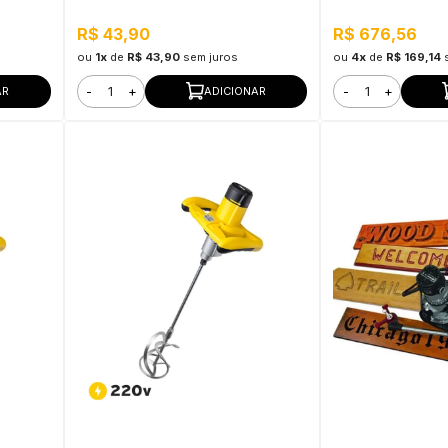
R$ 43,90
R$ 676,56
ou
1x
de
R$ 43,90
sem juros
ou
4x
de
R$ 169,14
-
+
-
+
AR
ADICIONAR