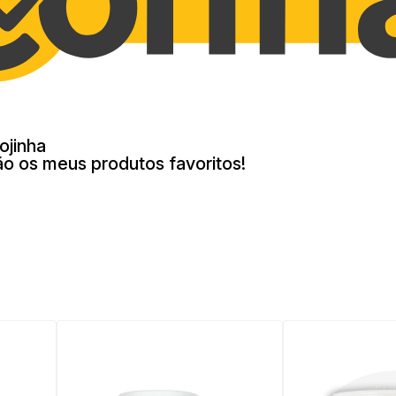
ojinha
ão os meus produtos favoritos!