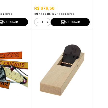
R$ 676,56
sem juros
ou
4x
de
R$ 169,14
sem juros
-
+
ADICIONAR
ADICIONAR