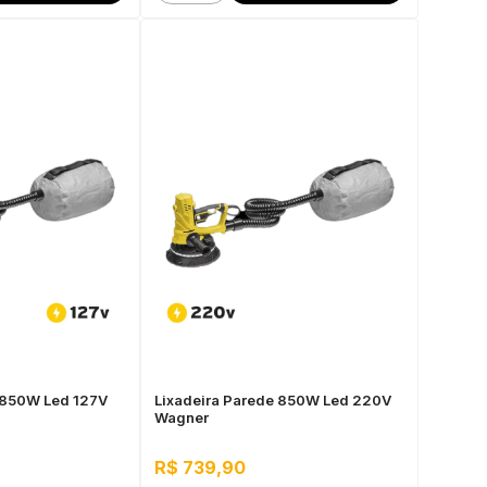
 850W Led 127V
Lixadeira Parede 850W Led 220V
Wagner
R$ 739,90