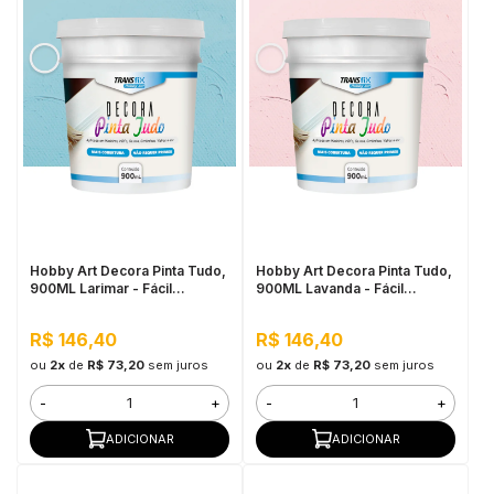
Hobby Art Decora Pinta Tudo,
Hobby Art Decora Pinta Tudo,
900ML Larimar - Fácil
900ML Lavanda - Fácil
Limpeza, Secagem Rápida
Limpeza, Secagem Rápida
R$ 146,40
R$ 146,40
ou
2x
de
R$ 73,20
sem juros
ou
2x
de
R$ 73,20
sem juros
-
+
-
+
ADICIONAR
ADICIONAR