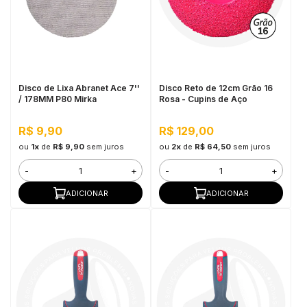
Disco de Lixa Abranet Ace 7''
Disco Reto de 12cm Grão 16
/ 178MM P80 Mirka
Rosa - Cupins de Aço
R$ 9,90
R$ 129,00
ou
1x
de
R$ 9,90
sem juros
ou
2x
de
R$ 64,50
sem juros
-
+
-
+
ADICIONAR
ADICIONAR