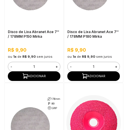
Disco de Lixa Abranet Ace 7''
Disco de Lixa Abranet Ace 7''
/ 178MM P150 Mirka
/ 178MM P180 Mirka
R$ 9,90
R$ 9,90
ou
1x
de
R$ 9,90
sem juros
ou
1x
de
R$ 9,90
sem juros
-
+
-
+
ADICIONAR
ADICIONAR