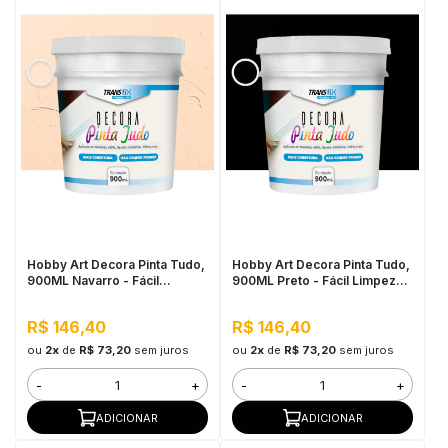
Hobby Art Decora Pinta Tudo,
Hobby Art Decora Pinta Tudo,
900ML Navarro - Fácil
900ML Preto - Fácil Limpeza,
Limpeza, Secagem Rápida
Secagem Rápida
R$ 146,40
R$ 146,40
ou
2x
de
R$ 73,20
sem juros
ou
2x
de
R$ 73,20
sem juros
-
+
-
+
ADICIONAR
ADICIONAR