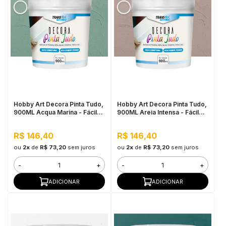
Hobby Art Decora Pinta Tudo,
Hobby Art Decora Pinta Tudo,
900ML Acqua Marina - Fácil
900ML Areia Intensa - Fácil
Limpeza, Secagem Rápida
Limpeza, Secagem Rápida
R$ 146,40
R$ 146,40
ou
2x
de
R$ 73,20
sem juros
ou
2x
de
R$ 73,20
sem juros
-
+
-
+
ADICIONAR
ADICIONAR