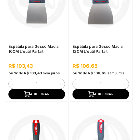
Espátula para Gesso Macia
Espátula para Gesso Macia
10CM L'outil Parfait
12CM L'outil Parfait
R$ 103,43
R$ 106,65
ou
1x
de
R$ 103,43
sem juros
ou
1x
de
R$ 106,65
sem juros
-
+
-
+
ADICIONAR
ADICIONAR