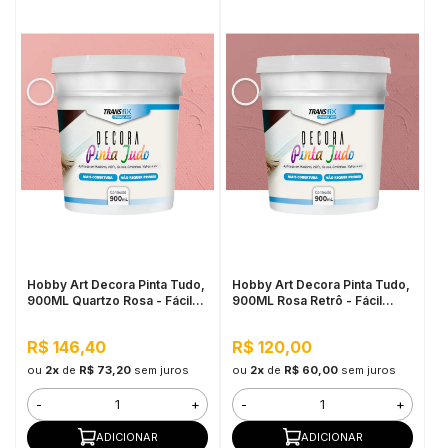
Hobby Art Decora Pinta Tudo,
Hobby Art Decora Pinta Tudo,
900ML Quartzo Rosa - Fácil
900ML Rosa Retrô - Fácil
Limpeza, Secagem Rápida
Limpeza, Secagem Rápida
R$ 146,40
R$ 120,00
ou
2x
de
R$ 73,20
sem juros
ou
2x
de
R$ 60,00
sem juros
-
+
-
+
ADICIONAR
ADICIONAR